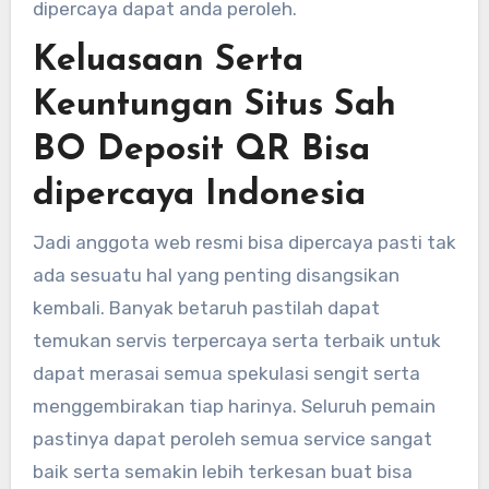
dipercaya dapat anda peroleh.
Keluasaan Serta
Keuntungan Situs Sah
BO Deposit QR Bisa
dipercaya Indonesia
Jadi anggota web resmi bisa dipercaya pasti tak
ada sesuatu hal yang penting disangsikan
kembali. Banyak betaruh pastilah dapat
temukan servis terpercaya serta terbaik untuk
dapat merasai semua spekulasi sengit serta
menggembirakan tiap harinya. Seluruh pemain
pastinya dapat peroleh semua service sangat
baik serta semakin lebih terkesan buat bisa