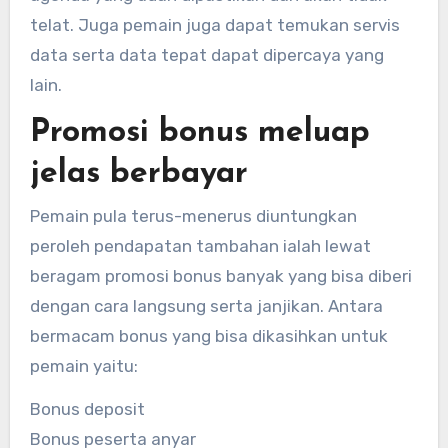
telat. Juga pemain juga dapat temukan servis
data serta data tepat dapat dipercaya yang
lain.
Promosi bonus meluap
jelas berbayar
Pemain pula terus-menerus diuntungkan
peroleh pendapatan tambahan ialah lewat
beragam promosi bonus banyak yang bisa diberi
dengan cara langsung serta janjikan. Antara
bermacam bonus yang bisa dikasihkan untuk
pemain yaitu:
Bonus deposit
Bonus peserta anyar