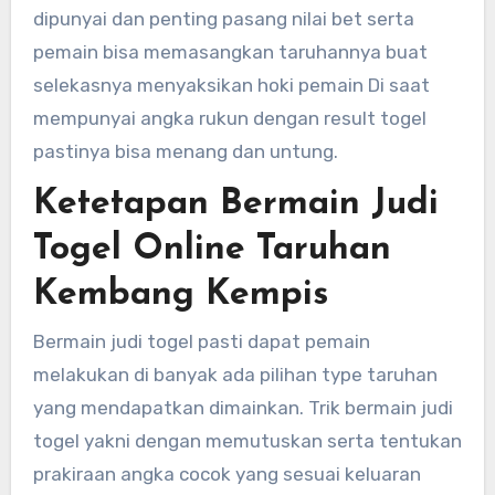
dipunyai dan penting pasang nilai bet serta
pemain bisa memasangkan taruhannya buat
selekasnya menyaksikan hoki pemain Di saat
mempunyai angka rukun dengan result togel
pastinya bisa menang dan untung.
Ketetapan Bermain Judi
Togel Online Taruhan
Kembang Kempis
Bermain judi togel pasti dapat pemain
melakukan di banyak ada pilihan type taruhan
yang mendapatkan dimainkan. Trik bermain judi
togel yakni dengan memutuskan serta tentukan
prakiraan angka cocok yang sesuai keluaran