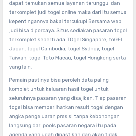
dapat temukan semua layanan terunggul dan
terkomplet judi togel online maka dari itu semua
kepentingannya bakal tercukupi Bersama web
judi bisa dipercaya. Situs sediakan pasaran togel
terkomplet seperti ada TOgel Singapore, toGEL
Japan, togel Cambodia, togel Sydney, togel
Taiwan, togel Toto Macau, togel Hongkong serta
yang lain.
Pemain pastinya bisa peroleh data paling
komplet untuk keluaran hasil togel untuk
seluruhnya pasaran yang disajikan. Tiap pasaran
togel bisa memperlihatkan result togel dengan
angka pengeluaran presisi tanpa kebohongan
langsung dari pools pasaran negara itu pada
agenda yang udah dipastikan dan akan tidak