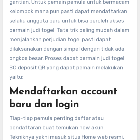
gantian. Untuk pemain pemula untuk bermacam
kelompok mana pun pasti dapat mendaftarkan
selaku anggota baru untuk bisa peroleh akses
bermain judi togel. Tata trik paling mudah dalam
menjalankan perjudian togel pasti dapat
dilaksanakan dengan simpel dengan tidak ada
ongkos besar. Proses dapat bermain judi togel
BO deposit QR yang dapat pemain melakukan
yaitu:
Mendaftarkan account
baru dan login
Tiap-tiap pemula penting daftar atau
pendaftaran buat temukan new akun.
Tekniknya yakni masuk situs Home web resmi,