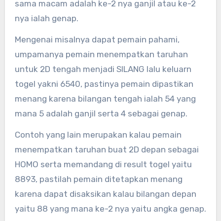
sama macam adalah ke-2 nya ganjil atau ke-2
nya ialah genap.
Mengenai misalnya dapat pemain pahami,
umpamanya pemain menempatkan taruhan
untuk 2D tengah menjadi SILANG lalu keluarn
togel yakni 6540, pastinya pemain dipastikan
menang karena bilangan tengah ialah 54 yang
mana 5 adalah ganjil serta 4 sebagai genap.
Contoh yang lain merupakan kalau pemain
menempatkan taruhan buat 2D depan sebagai
HOMO serta memandang di result togel yaitu
8893, pastilah pemain ditetapkan menang
karena dapat disaksikan kalau bilangan depan
yaitu 88 yang mana ke-2 nya yaitu angka genap.