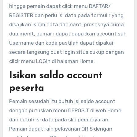
hingga pemain dapat click menu DAFTAR/
REGISTER dan perlu isi data pada formulir yang
disajikan. Kirim data dan nanti prosesnya cuma
dua menit, pemain dapat dapatkan account sah
Username dan kode pastilah dapat dipakai
secara langsung buat login situs cukup dengan
click menu LOGIn di halaman Home.
Isikan saldo account
peserta
Pemain sesudah itu butuh isi saldo account
dengan putuskan menu DEPOSIT di web Home
dan butuh isi data pada slip pembayaran.
Pemain dapat raih pelayanan QRIS dengan