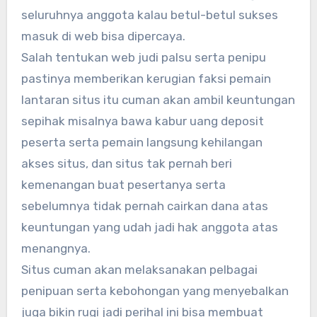
seluruhnya anggota kalau betul-betul sukses
masuk di web bisa dipercaya.
Salah tentukan web judi palsu serta penipu
pastinya memberikan kerugian faksi pemain
lantaran situs itu cuman akan ambil keuntungan
sepihak misalnya bawa kabur uang deposit
peserta serta pemain langsung kehilangan
akses situs, dan situs tak pernah beri
kemenangan buat pesertanya serta
sebelumnya tidak pernah cairkan dana atas
keuntungan yang udah jadi hak anggota atas
menangnya.
Situs cuman akan melaksanakan pelbagai
penipuan serta kebohongan yang menyebalkan
juga bikin rugi jadi perihal ini bisa membuat