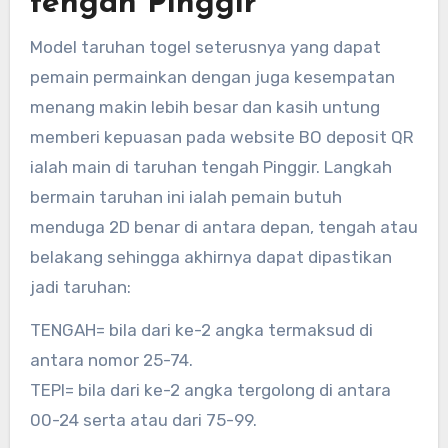
tengah Pinggir
Model taruhan togel seterusnya yang dapat
pemain permainkan dengan juga kesempatan
menang makin lebih besar dan kasih untung
memberi kepuasan pada website BO deposit QR
ialah main di taruhan tengah Pinggir. Langkah
bermain taruhan ini ialah pemain butuh
menduga 2D benar di antara depan, tengah atau
belakang sehingga akhirnya dapat dipastikan
jadi taruhan:
TENGAH= bila dari ke-2 angka termaksud di
antara nomor 25-74.
TEPI= bila dari ke-2 angka tergolong di antara
00-24 serta atau dari 75-99.