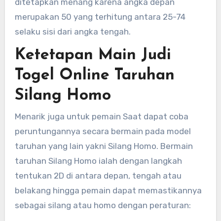
ditetapkan menang karena angka depan
merupakan 50 yang terhitung antara 25-74
selaku sisi dari angka tengah.
Ketetapan Main Judi
Togel Online Taruhan
Silang Homo
Menarik juga untuk pemain Saat dapat coba
peruntungannya secara bermain pada model
taruhan yang lain yakni Silang Homo. Bermain
taruhan Silang Homo ialah dengan langkah
tentukan 2D di antara depan, tengah atau
belakang hingga pemain dapat memastikannya
sebagai silang atau homo dengan peraturan: