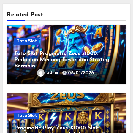
Related Post
Toto Slot
Toto Slot Pragmatic Zeus x1000:
Pedoman Menang Besar dan Strategi
Bermain
admin
06/01/2026
Toto Slot
Pragmatic Play Zeus X1000 Slot: