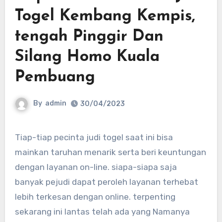
Togel Kembang Kempis,
tengah Pinggir Dan
Silang Homo Kuala
Pembuang
By
admin
30/04/2023
Tiap-tiap pecinta judi togel saat ini bisa
mainkan taruhan menarik serta beri keuntungan
dengan layanan on-line. siapa-siapa saja
banyak pejudi dapat peroleh layanan terhebat
lebih terkesan dengan online. terpenting
sekarang ini lantas telah ada yang Namanya