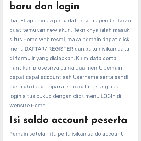
baru dan login
Tiap-tiap pemula perlu daftar atau pendaftaran
buat temukan new akun. Tekniknya ialah masuk
situs Home web resmi, maka pemain dapat click
menu DAFTAR/ REGISTER dan butuh isikan data
di formulir yang disiapkan. Kirim data serta
nantikan prosesnya cuma dua menit, pemain
dapat capai account sah Username serta sandi
pastilah dapat dipakai secara langsung buat
login situs cukup dengan click menu LOGIn di
website Home.
Isi saldo account peserta
Pemain setelah itu perlu isikan saldo account