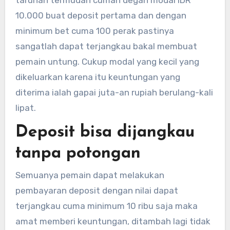
10.000 buat deposit pertama dan dengan
minimum bet cuma 100 perak pastinya
sangatlah dapat terjangkau bakal membuat
pemain untung. Cukup modal yang kecil yang
dikeluarkan karena itu keuntungan yang
diterima ialah gapai juta-an rupiah berulang-kali
lipat.
Deposit bisa dijangkau
tanpa potongan
Semuanya pemain dapat melakukan
pembayaran deposit dengan nilai dapat
terjangkau cuma minimum 10 ribu saja maka
amat memberi keuntungan, ditambah lagi tidak