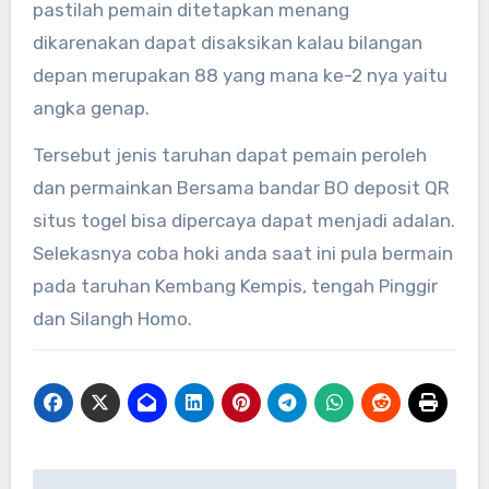
pastilah pemain ditetapkan menang
dikarenakan dapat disaksikan kalau bilangan
depan merupakan 88 yang mana ke-2 nya yaitu
angka genap.
Tersebut jenis taruhan dapat pemain peroleh
dan permainkan Bersama bandar BO deposit QR
situs togel bisa dipercaya dapat menjadi adalan.
Selekasnya coba hoki anda saat ini pula bermain
pada taruhan Kembang Kempis, tengah Pinggir
dan Silangh Homo.