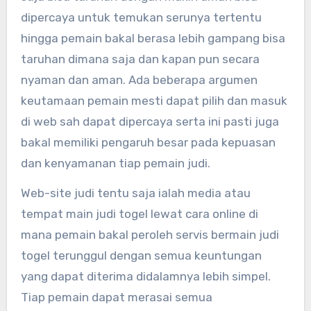
dipercaya untuk temukan serunya tertentu
hingga pemain bakal berasa lebih gampang bisa
taruhan dimana saja dan kapan pun secara
nyaman dan aman. Ada beberapa argumen
keutamaan pemain mesti dapat pilih dan masuk
di web sah dapat dipercaya serta ini pasti juga
bakal memiliki pengaruh besar pada kepuasan
dan kenyamanan tiap pemain judi.
Web-site judi tentu saja ialah media atau
tempat main judi togel lewat cara online di
mana pemain bakal peroleh servis bermain judi
togel terunggul dengan semua keuntungan
yang dapat diterima didalamnya lebih simpel.
Tiap pemain dapat merasai semua