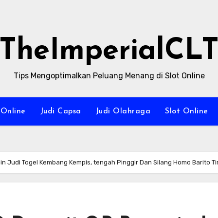
TheImperialCL
Tips Mengoptimalkan Peluang Menang di Slot Online
Online
Judi Capsa
Judi Olahraga
Slot Online
in Judi Togel Kembang Kempis, tengah Pinggir Dan Silang Homo Barito T