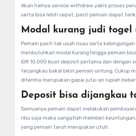
Akan halnya service withdraw yakni proses pe
serta bisa lebih cepat, pasti pemain dapat tar
Modal kurang judi togel 
Pemain pasti tak usah risau serta kebingungan
menbutuhkan modal kurang hingga pemain bis
IDR 10.000 buat deposit pertama dan dengan 
terjangkau bakal bikin pemain untung. Cukup m
diterima merupakan gapai juta-an rupiah beberap
Deposit bisa dijangkau 
Semuanya pemain dapat melakukan pembayaran 
ribu saja maka sangatlah memberi keuntungan,
yang pemain taruh merupakan utuh.