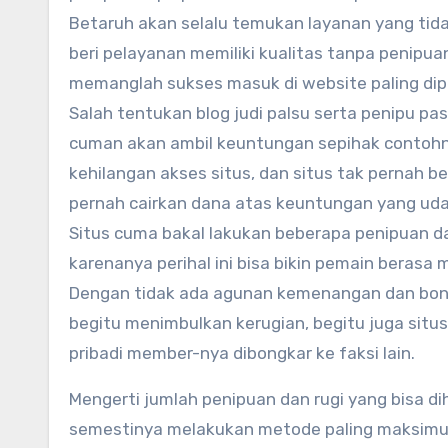
Betaruh akan selalu temukan layanan yang ti
beri pelayanan memiliki kualitas tanpa penip
memanglah sukses masuk di website paling dip
Salah tentukan blog judi palsu serta penipu pa
cuman akan ambil keuntungan sepihak contohn
kehilangan akses situs, dan situs tak pernah
pernah cairkan dana atas keuntungan yang ud
Situs cuma bakal lakukan beberapa penipuan da
karenanya perihal ini bisa bikin pemain berasa 
Dengan tidak ada agunan kemenangan dan bonu
begitu menimbulkan kerugian, begitu juga situ
pribadi member-nya dibongkar ke faksi lain.
Mengerti jumlah penipuan dan rugi yang bisa di
semestinya melakukan metode paling maksimum