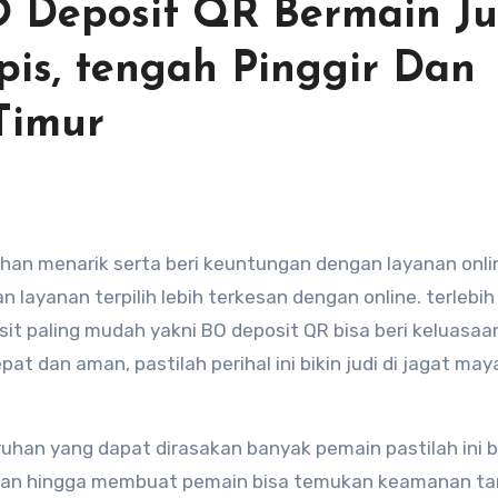
O Deposit QR Bermain Ju
is, tengah Pinggir Dan
Timur
 layanan terpilih lebih terkesan dengan online. terlebi
it paling mudah yakni BO deposit QR bisa beri keluasaa
t dan aman, pastilah perihal ini bikin judi di jagat may
han yang dapat dirasakan banyak pemain pastilah ini b
asan hingga membuat pemain bisa temukan keamanan ta