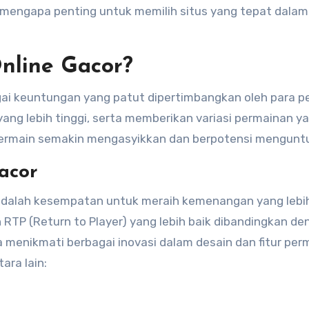
a mengapa penting untuk memilih situs yang tepat dalam
nline Gacor?
gai keuntungan yang patut dipertimbangkan oleh para p
ng lebih tinggi, serta memberikan variasi permainan y
 bermain semakin mengasyikkan dan berpotensi mengunt
acor
dalah kesempatan untuk meraih kemenangan yang lebih
 RTP (Return to Player) yang lebih baik dibandingkan de
a menikmati berbagai inovasi dalam desain dan fitur per
ara lain: