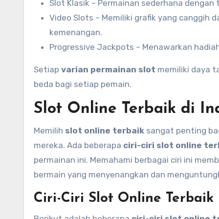
Slot Klasik – Permainan sederhana dengan 
Video Slots – Memiliki grafik yang canggih
kemenangan.
Progressive Jackpots – Menawarkan hadiah
Setiap
varian permainan slot
memiliki daya t
beda bagi setiap pemain.
Slot Online Terbaik di I
Memilih
slot online terbaik
sangat penting ba
mereka. Ada beberapa
ciri-ciri slot online te
permainan ini. Memahami berbagai ciri ini m
bermain yang menyenangkan dan menguntung
Ciri-Ciri Slot Online Terbaik
Berikut adalah beberapa
ciri-ciri slot online 