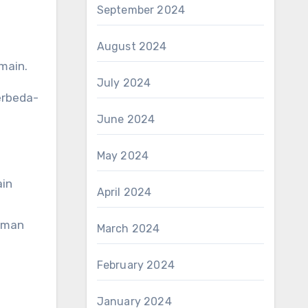
September 2024
August 2024
main.
July 2024
erbeda-
June 2024
May 2024
ain
April 2024
aman
March 2024
February 2024
January 2024