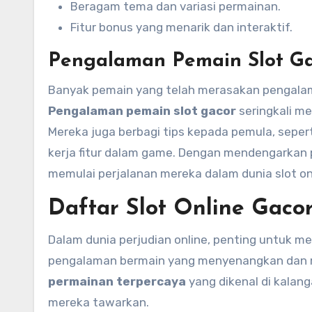
Beragam tema dan variasi permainan.
Fitur bonus yang menarik dan interaktif.
Pengalaman Pemain Slot G
Banyak pemain yang telah merasakan pengalam
Pengalaman pemain slot gacor
seringkali m
Mereka juga berbagi tips kepada pemula, seper
kerja fitur dalam game. Dengan mendengarkan 
memulai perjalanan mereka dalam dunia slot on
Daftar Slot Online Gaco
Dalam dunia perjudian online, penting untuk
pengalaman bermain yang menyenangkan dan m
permainan terpercaya
yang dikenal di kalan
mereka tawarkan.