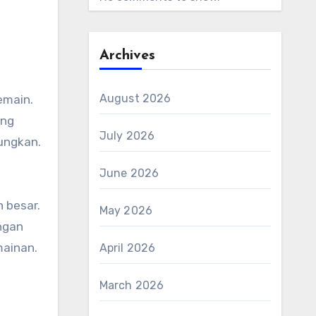
Archives
August 2026
emain.
ang
July 2026
ungkan.
June 2026
 besar.
May 2026
ngan
mainan.
April 2026
March 2026