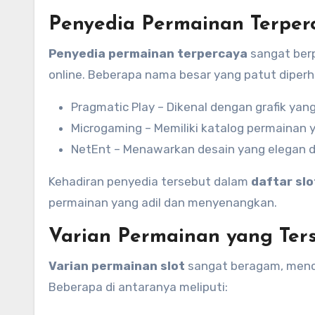
Penyedia Permainan Terper
Penyedia permainan terpercaya
sangat ber
online. Beberapa nama besar yang patut diperha
Pragmatic Play – Dikenal dengan grafik yan
Microgaming – Memiliki katalog permainan 
NetEnt – Menawarkan desain yang elegan 
Kehadiran penyedia tersebut dalam
daftar slo
permainan yang adil dan menyenangkan.
Varian Permainan yang Ter
Varian permainan slot
sangat beragam, menca
Beberapa di antaranya meliputi: