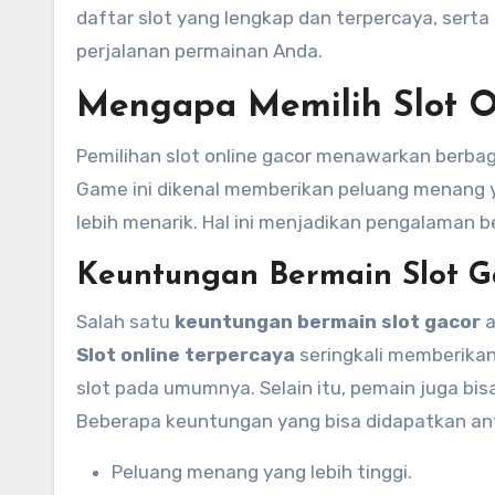
daftar slot yang lengkap dan terpercaya, sert
perjalanan permainan Anda.
Mengapa Memilih Slot O
Pemilihan slot online gacor menawarkan berba
Game ini dikenal memberikan peluang menang ya
lebih menarik. Hal ini menjadikan pengalaman
Keuntungan Bermain Slot G
Salah satu
keuntungan bermain slot gacor
a
Slot online terpercaya
seringkali memberikan
slot pada umumnya. Selain itu, pemain juga bis
Beberapa keuntungan yang bisa didapatkan ant
Peluang menang yang lebih tinggi.