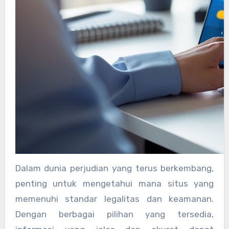
Dalam dunia perjudian yang terus berkembang,
penting untuk mengetahui mana situs yang
memenuhi standar legalitas dan keamanan.
Dengan berbagai pilihan yang tersedia,