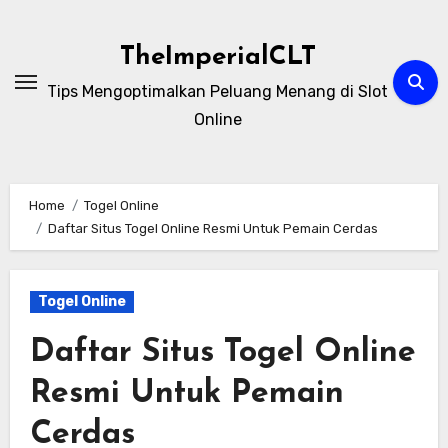
Skip
to
TheImperialCLT
content
Tips Mengoptimalkan Peluang Menang di Slot
Online
Home
Togel Online
Daftar Situs Togel Online Resmi Untuk Pemain Cerdas
Togel Online
Daftar Situs Togel Online
Resmi Untuk Pemain
Cerdas