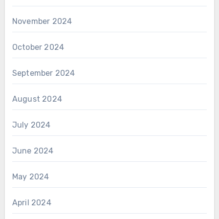
November 2024
October 2024
September 2024
August 2024
July 2024
June 2024
May 2024
April 2024