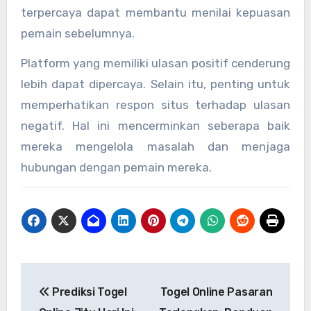
terpercaya dapat membantu menilai kepuasan
pemain sebelumnya.
Platform yang memiliki ulasan positif cenderung
lebih dapat dipercaya. Selain itu, penting untuk
memperhatikan respon situs terhadap ulasan
negatif. Hal ini mencerminkan seberapa baik
mereka mengelola masalah dan menjaga
hubungan dengan pemain mereka.
Post
Prediksi Togel
Togel Online Pasaran
navigation