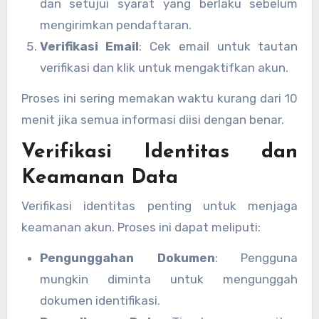
dan setujui syarat yang berlaku sebelum
mengirimkan pendaftaran.
Verifikasi Email
: Cek email untuk tautan
verifikasi dan klik untuk mengaktifkan akun.
Proses ini sering memakan waktu kurang dari 10
menit jika semua informasi diisi dengan benar.
Verifikasi Identitas dan
Keamanan Data
Verifikasi identitas penting untuk menjaga
keamanan akun. Proses ini dapat meliputi:
Pengunggahan Dokumen
: Pengguna
mungkin diminta untuk mengunggah
dokumen identifikasi.