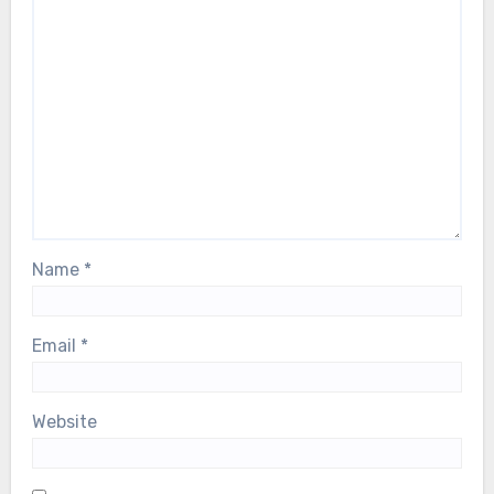
Name
*
Email
*
Website