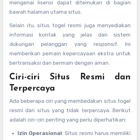
mengenai lisensi dapat ditemukan di bagian
bawah halaman utama situs.
Selain itu, situs togel resmi juga menyediakan
informasi kontak yang jelas dan sistem
dukungan pelanggan yang responsif. Ini
memberikan pemain kepercayaan ekstra untuk
bertransaksi dan bermain dengan aman.
Ciri-ciri Situs Resmi dan
Terpercaya
Ada beberapa ciri yang membedakan situs togel
resmi dari situs yang tidak terpercaya. Berikut
adalah ciri-ciri penting yang perlu diperhatikan:
Izin Operasional
: Situs resmi harus memiliki