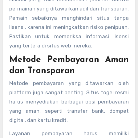
permainan yang ditawarkan adil dan transparan.
Pemain sebaiknya menghindari situs tanpa
lisensi, karena ini meningkatkan risiko penipuan.
Pastikan untuk memeriksa informasi lisensi
yang tertera di situs web mereka.
Metode Pembayaran Aman
dan Transparan
Metode pembayaran yang ditawarkan oleh
platform juga sangat penting. Situs togel resmi
harus menyediakan berbagai opsi pembayaran
yang aman, seperti transfer bank, dompet
digital, dan kartu kredit.
Layanan pembayaran harus memiliki