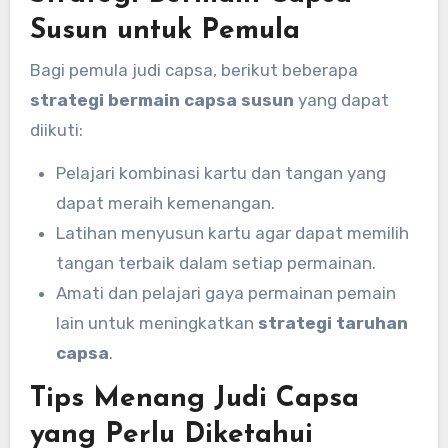
Susun untuk Pemula
Bagi pemula judi capsa, berikut beberapa
strategi bermain capsa susun
yang dapat
diikuti:
Pelajari kombinasi kartu dan tangan yang
dapat meraih kemenangan.
Latihan menyusun kartu agar dapat memilih
tangan terbaik dalam setiap permainan.
Amati dan pelajari gaya permainan pemain
lain untuk meningkatkan
strategi taruhan
capsa
.
Tips Menang Judi Capsa
yang Perlu Diketahui