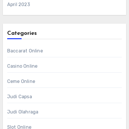
April 2023
Categories
Baccarat Online
Casino Online
Ceme Online
Judi Capsa
Judi Olahraga
Slot Online