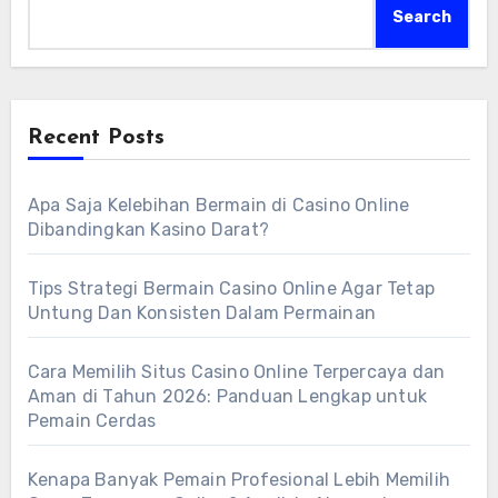
Search
Recent Posts
Apa Saja Kelebihan Bermain di Casino Online
Dibandingkan Kasino Darat?
Tips Strategi Bermain Casino Online Agar Tetap
Untung Dan Konsisten Dalam Permainan
Cara Memilih Situs Casino Online Terpercaya dan
Aman di Tahun 2026: Panduan Lengkap untuk
Pemain Cerdas
Kenapa Banyak Pemain Profesional Lebih Memilih