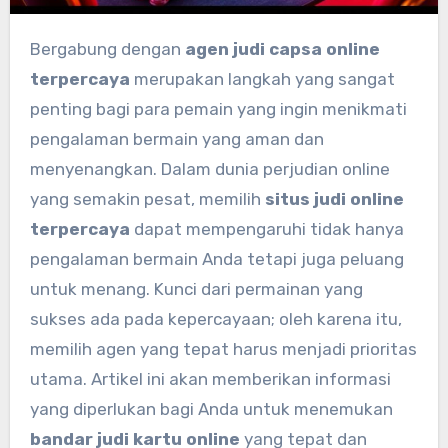
Bergabung dengan
agen judi capsa online
terpercaya
merupakan langkah yang sangat
penting bagi para pemain yang ingin menikmati
pengalaman bermain yang aman dan
menyenangkan. Dalam dunia perjudian online
yang semakin pesat, memilih
situs judi online
terpercaya
dapat mempengaruhi tidak hanya
pengalaman bermain Anda tetapi juga peluang
untuk menang. Kunci dari permainan yang
sukses ada pada kepercayaan; oleh karena itu,
memilih agen yang tepat harus menjadi prioritas
utama. Artikel ini akan memberikan informasi
yang diperlukan bagi Anda untuk menemukan
bandar judi kartu online
yang tepat dan