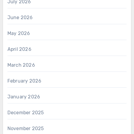
July 2026
June 2026
May 2026
April 2026
March 2026
February 2026
January 2026
December 2025
November 2025