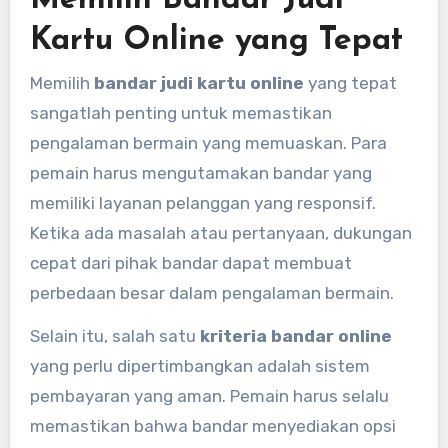
Kartu Online yang Tepat
Memilih
bandar judi kartu online
yang tepat
sangatlah penting untuk memastikan
pengalaman bermain yang memuaskan. Para
pemain harus mengutamakan bandar yang
memiliki layanan pelanggan yang responsif.
Ketika ada masalah atau pertanyaan, dukungan
cepat dari pihak bandar dapat membuat
perbedaan besar dalam pengalaman bermain.
Selain itu, salah satu
kriteria bandar online
yang perlu dipertimbangkan adalah sistem
pembayaran yang aman. Pemain harus selalu
memastikan bahwa bandar menyediakan opsi