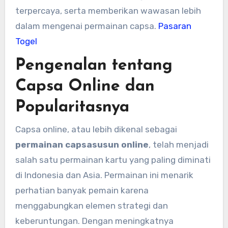
terpercaya, serta memberikan wawasan lebih
dalam mengenai permainan capsa.
Pasaran
Togel
Pengenalan tentang
Capsa Online dan
Popularitasnya
Capsa online, atau lebih dikenal sebagai
permainan capsasusun online
, telah menjadi
salah satu permainan kartu yang paling diminati
di Indonesia dan Asia. Permainan ini menarik
perhatian banyak pemain karena
menggabungkan elemen strategi dan
keberuntungan. Dengan meningkatnya