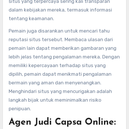
situs yang terpercaya sering kali transparan
dalam kebijakan mereka, termasuk informasi
tentang keamanan.
Pemain juga disarankan untuk mencari tahu
reputasi situs tersebut. Membaca ulasan dari
pemain lain dapat memberikan gambaran yang
lebih jelas tentang pengalaman mereka. Dengan
memiliki kepercayaan terhadap situs yang
dipilih, pemain dapat menikmati pengalaman
bermain yang aman dan menyenangkan.
Menghindari situs yang mencurigakan adalah
langkah bijak untuk meminimalkan risiko
penipuan.
Agen Judi Capsa Online: