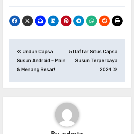
Post
Unduh Capsa
5 Daftar Situs Capsa
navigation
Susun Android – Main
Susun Terpercaya
& Menang Besar!
2024