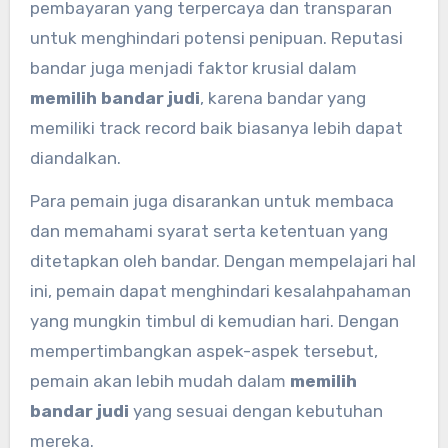
pembayaran yang terpercaya dan transparan
untuk menghindari potensi penipuan. Reputasi
bandar juga menjadi faktor krusial dalam
memilih bandar judi
, karena bandar yang
memiliki track record baik biasanya lebih dapat
diandalkan.
Para pemain juga disarankan untuk membaca
dan memahami syarat serta ketentuan yang
ditetapkan oleh bandar. Dengan mempelajari hal
ini, pemain dapat menghindari kesalahpahaman
yang mungkin timbul di kemudian hari. Dengan
mempertimbangkan aspek-aspek tersebut,
pemain akan lebih mudah dalam
memilih
bandar judi
yang sesuai dengan kebutuhan
mereka.