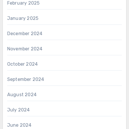
February 2025
January 2025
December 2024
November 2024
October 2024
September 2024
August 2024
July 2024
June 2024