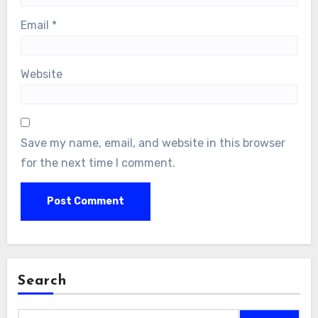
Email
*
Website
Save my name, email, and website in this browser
for the next time I comment.
Search