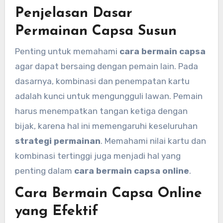
Penjelasan Dasar
Permainan Capsa Susun
Penting untuk memahami
cara bermain capsa
agar dapat bersaing dengan pemain lain. Pada
dasarnya, kombinasi dan penempatan kartu
adalah kunci untuk mengungguli lawan. Pemain
harus menempatkan tangan ketiga dengan
bijak, karena hal ini memengaruhi keseluruhan
strategi permainan
. Memahami nilai kartu dan
kombinasi tertinggi juga menjadi hal yang
penting dalam
cara bermain capsa online
.
Cara Bermain Capsa Online
yang Efektif