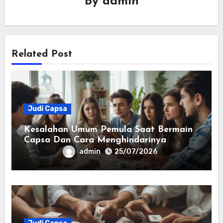
By
admin
Related Post
Judi Capsa
Kesalahan Umum Pemula Saat Bermain
Capsa Dan Cara Menghindarinya
admin
25/07/2026