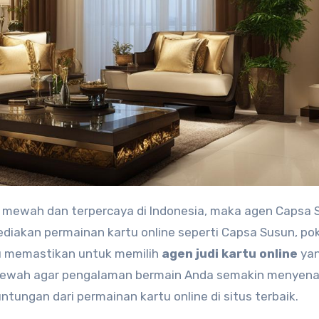
yediakan permainan kartu online seperti Capsa Susun, pok
lu memastikan untuk memilih
agen judi kartu online
ya
mewah agar pengalaman bermain Anda semakin menyen
ntungan dari permainan kartu online di situs terbaik.