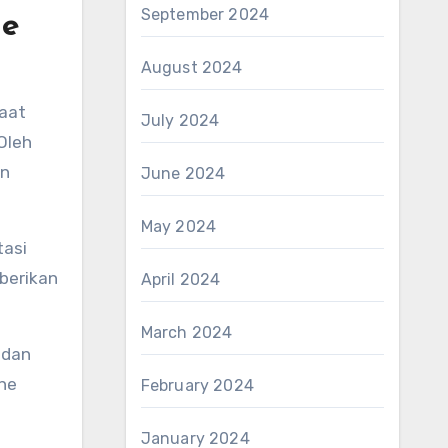
September 2024
ne
August 2024
Saat
July 2024
Oleh
an
June 2024
May 2024
tasi
berikan
April 2024
March 2024
 dan
ine
February 2024
January 2024