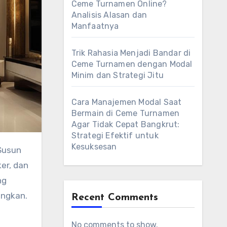
Ceme Turnamen Online?
Analisis Alasan dan
Manfaatnya
Trik Rahasia Menjadi Bandar di
Ceme Turnamen dengan Modal
Minim dan Strategi Jitu
Cara Manajemen Modal Saat
Bermain di Ceme Turnamen
Agar Tidak Cepat Bangkrut:
Strategi Efektif untuk
Kesuksesan
er, dan
ng
angkan.
Recent Comments
No comments to show.