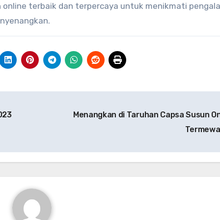
n online terbaik dan terpercaya untuk menikmati penga
enyenangkan.
023
Menangkan di Taruhan Capsa Susun On
Termew