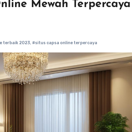
nline Mewah Terpercaya
ne terbaik 2023
,
#situs capsa online terpercaya