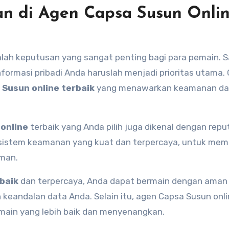
n di Agen Capsa Susun Onli
lah keputusan yang sangat penting bagi para pemain. 
formasi pribadi Anda haruslah menjadi prioritas utama. 
 Susun online terbaik
yang menawarkan keamanan d
online
terbaik yang Anda pilih juga dikenal dengan repu
 sistem keamanan yang kuat dan terpercaya, untuk mem
aman.
baik
dan terpercaya, Anda dapat bermain dengan aman
keandalan data Anda. Selain itu, agen Capsa Susun onl
main yang lebih baik dan menyenangkan.