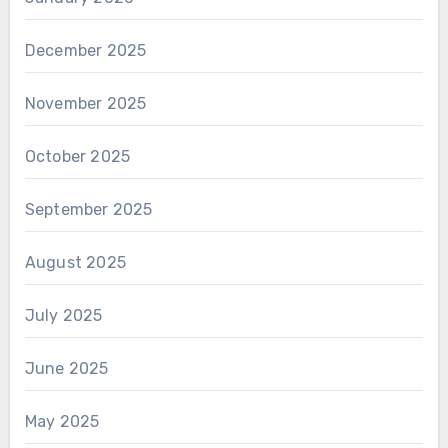
December 2025
November 2025
October 2025
September 2025
August 2025
July 2025
June 2025
May 2025