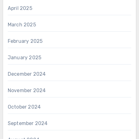
April 2025
March 2025
February 2025
January 2025
December 2024
November 2024
October 2024
September 2024