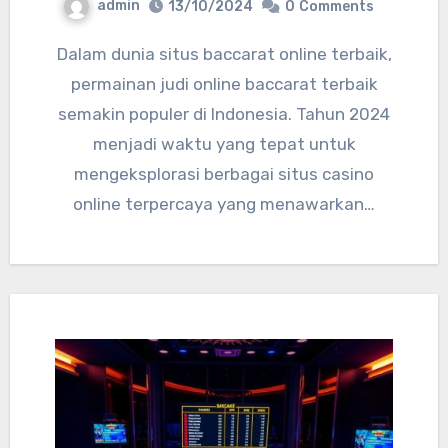
admin
13/10/2024
0
Comments
Dalam dunia situs baccarat online terbaik,
permainan judi online baccarat terbaik
semakin populer di Indonesia. Tahun 2024
menjadi waktu yang tepat untuk
mengeksplorasi berbagai situs casino
online terpercaya yang menawarkan…