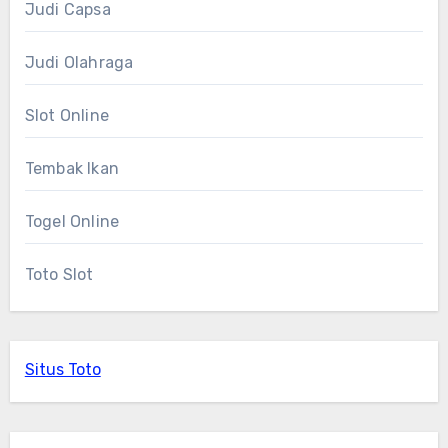
Judi Capsa
Judi Olahraga
Slot Online
Tembak Ikan
Togel Online
Toto Slot
Situs Toto