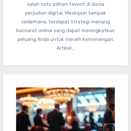
salah satu pilihan favorit di dunia
perjudian digital. Meskipun tampak
sederhana, terdapat strategi menang
baccarat online yang dapat meningkatkan
peluang Anda untuk meraih kemenangan.
Artikel…