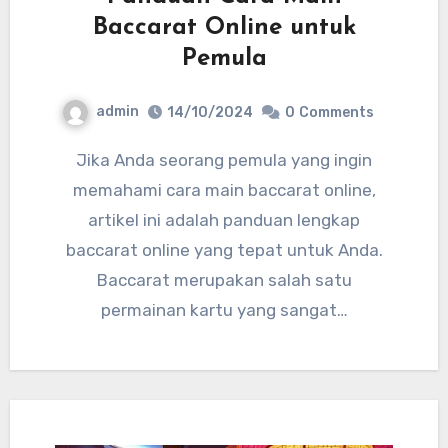
Baccarat Online untuk
Pemula
admin
14/10/2024
0
Comments
Jika Anda seorang pemula yang ingin
memahami cara main baccarat online,
artikel ini adalah panduan lengkap
baccarat online yang tepat untuk Anda.
Baccarat merupakan salah satu
permainan kartu yang sangat…