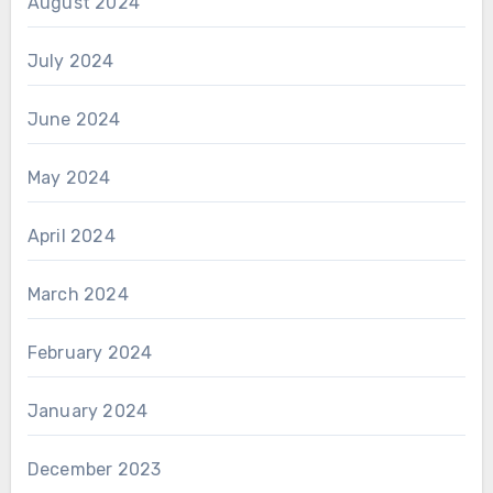
August 2024
July 2024
June 2024
May 2024
April 2024
March 2024
February 2024
January 2024
December 2023