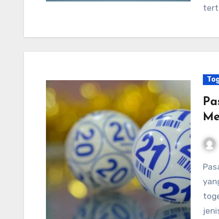
tert
Tog
Pa
Me
Pasaran togel lengkap adalah sumber informasi
yan
tog
jeni