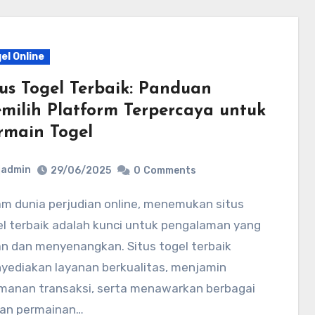
el Online
tus Togel Terbaik: Panduan
milih Platform Terpercaya untuk
rmain Togel
admin
29/06/2025
0
Comments
el terbaik adalah kunci untuk pengalaman yang
n dan menyenangkan. Situs togel terbaik
yediakan layanan berkualitas, menjamin
manan transaksi, serta menawarkan berbagai
ihan permainan…