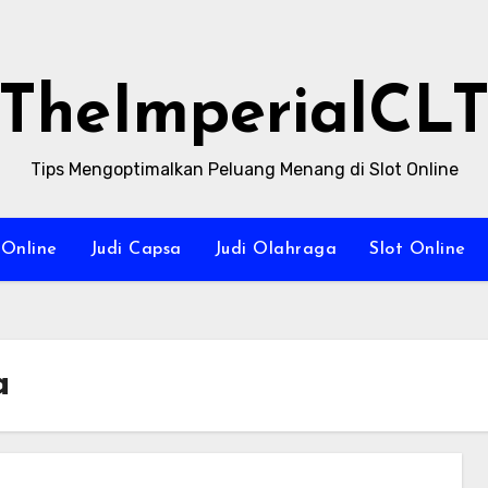
TheImperialCL
Tips Mengoptimalkan Peluang Menang di Slot Online
Online
Judi Capsa
Judi Olahraga
Slot Online
a