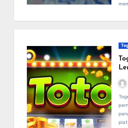
mem
Tog
To
Le
Togel Macau online telah menjadi salah satu
perm
pen
plat