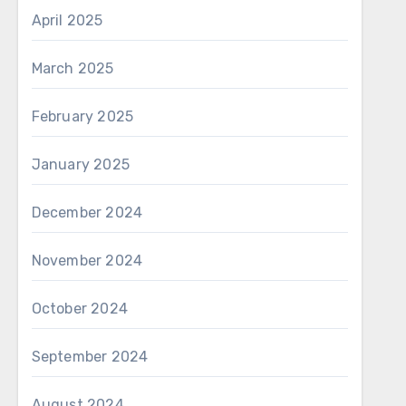
April 2025
March 2025
February 2025
January 2025
December 2024
November 2024
October 2024
September 2024
August 2024