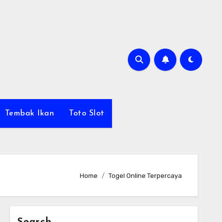
T
Tembak Ikan
Toto Slot
Home
Togel Online Terpercaya