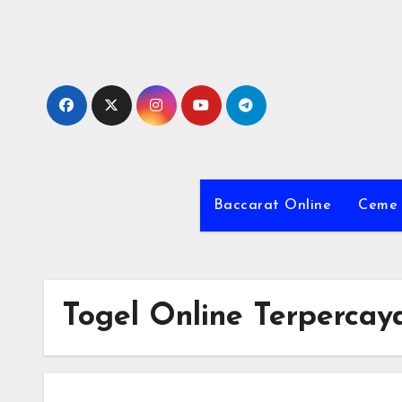
Skip
to
content
Baccarat Online
Ceme 
Togel Online Terpercay