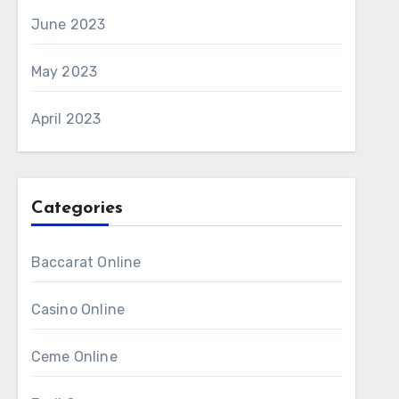
June 2023
May 2023
April 2023
Categories
Baccarat Online
Casino Online
Ceme Online