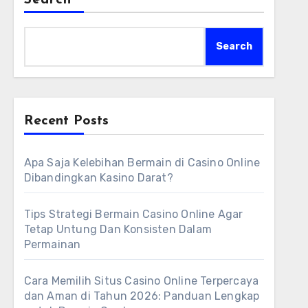
Search
Search
Recent Posts
Apa Saja Kelebihan Bermain di Casino Online
Dibandingkan Kasino Darat?
Tips Strategi Bermain Casino Online Agar
Tetap Untung Dan Konsisten Dalam
Permainan
Cara Memilih Situs Casino Online Terpercaya
dan Aman di Tahun 2026: Panduan Lengkap