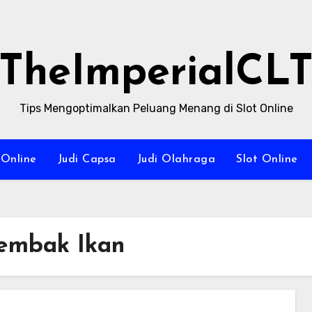
TheImperialCL
Tips Mengoptimalkan Peluang Menang di Slot Online
Online
Judi Capsa
Judi Olahraga
Slot Online
Tembak Ikan