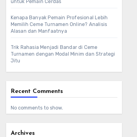
untuk Pemain Cerdas
Kenapa Banyak Pemain Profesional Lebih
Memilih Ceme Turnamen Online? Analisis
Alasan dan Manfaatnya
Trik Rahasia Menjadi Bandar di Ceme
Turnamen dengan Modal Minim dan Strategi
Jitu
Recent Comments
No comments to show.
Archives