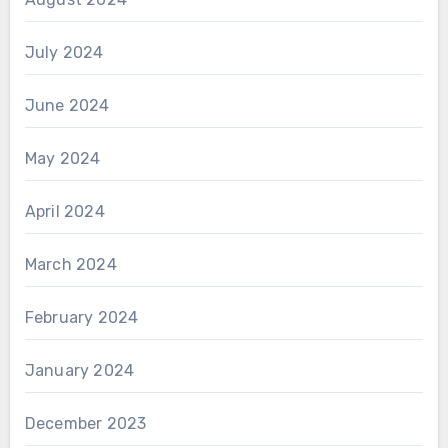
July 2024
June 2024
May 2024
April 2024
March 2024
February 2024
January 2024
December 2023