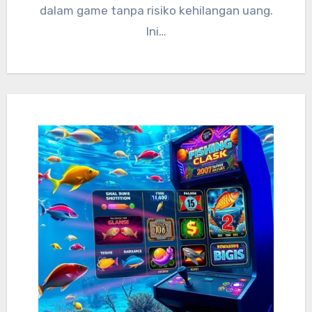
dalam game tanpa risiko kehilangan uang.
Ini…