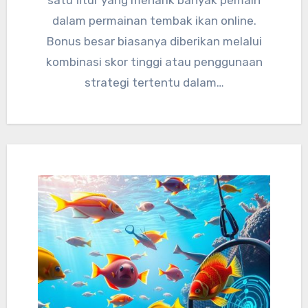
satu fitur yang menarik banyak pemain
dalam permainan tembak ikan online.
Bonus besar biasanya diberikan melalui
kombinasi skor tinggi atau penggunaan
strategi tertentu dalam…