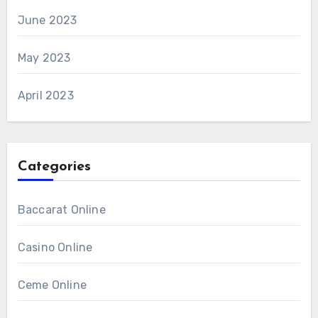
June 2023
May 2023
April 2023
Categories
Baccarat Online
Casino Online
Ceme Online