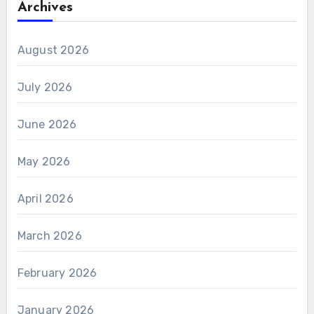
Archives
August 2026
July 2026
June 2026
May 2026
April 2026
March 2026
February 2026
January 2026