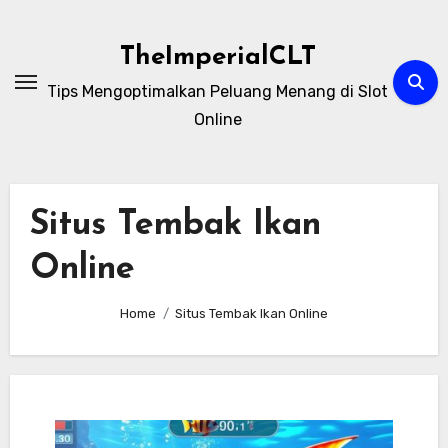
Skip
to
TheImperialCLT
content
Tips Mengoptimalkan Peluang Menang di Slot
Online
Situs Tembak Ikan
Online
Home
Situs Tembak Ikan Online