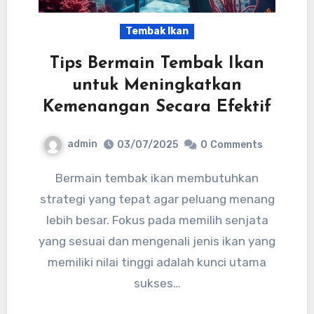
Tembak Ikan
Tips Bermain Tembak Ikan
untuk Meningkatkan
Kemenangan Secara Efektif
admin
03/07/2025
0
Comments
Bermain tembak ikan membutuhkan
strategi yang tepat agar peluang menang
lebih besar. Fokus pada memilih senjata
yang sesuai dan mengenali jenis ikan yang
memiliki nilai tinggi adalah kunci utama
sukses…