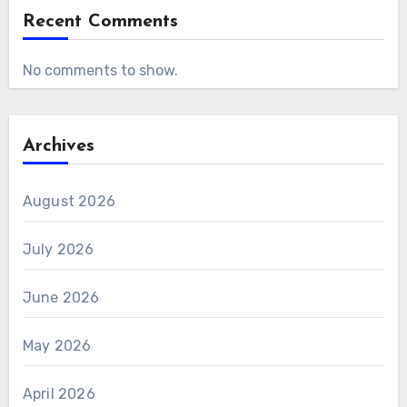
Recent Comments
No comments to show.
Archives
August 2026
July 2026
June 2026
May 2026
April 2026