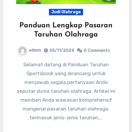
Judi Olahraga
Panduan Lengkap Pasaran
Taruhan Olahraga
admin
05/11/2024
0
Comments
Selamat datang di Panduan Taruhan
Sportsbook yang dirancang untuk
menjawab segala pertanyaan Anda
seputar dunia taruhan olahraga. Artikel ini
memberi Anda wawasan komprehensif
mengenai pasaran taruhan olahraga,
termasuk jenis-jenis taruhan,…