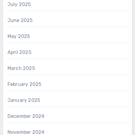
July 2025
June 2025
May 2025
April 2025
March 2025
February 2025
January 2025
December 2024
November 2024