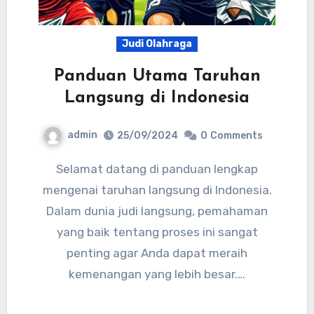
Judi Olahraga
Panduan Utama Taruhan
Langsung di Indonesia
admin
25/09/2024
0
Comments
Selamat datang di panduan lengkap
mengenai taruhan langsung di Indonesia.
Dalam dunia judi langsung, pemahaman
yang baik tentang proses ini sangat
penting agar Anda dapat meraih
kemenangan yang lebih besar.…