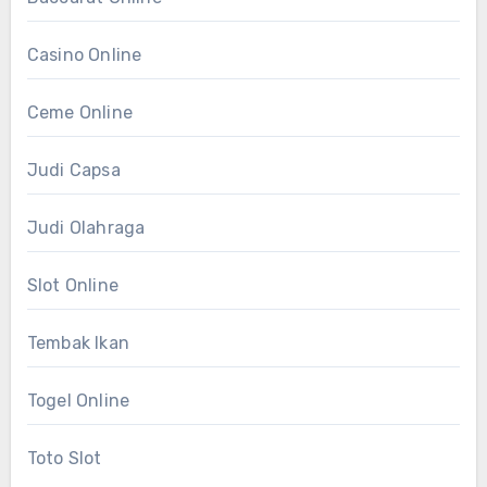
Casino Online
Ceme Online
Judi Capsa
Judi Olahraga
Slot Online
Tembak Ikan
Togel Online
Toto Slot