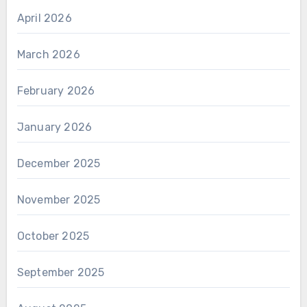
April 2026
March 2026
February 2026
January 2026
December 2025
November 2025
October 2025
September 2025