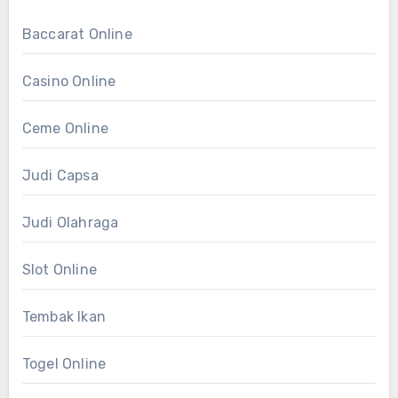
Baccarat Online
Casino Online
Ceme Online
Judi Capsa
Judi Olahraga
Slot Online
Tembak Ikan
Togel Online