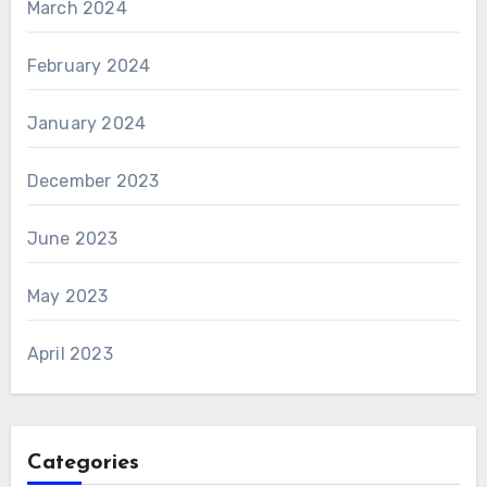
March 2024
February 2024
January 2024
December 2023
June 2023
May 2023
April 2023
Categories