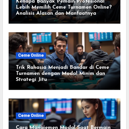
Kenapa Banyak Pemain Profesional
Lebih Memilih Ceme Turnamen Online?
Analisis Alasan dan Manfaatnya
Ceme Online
Trik Rahasia Menjadi Bandar di Ceme
Turnamen dengan Modal Minim dan
Strategi Jitu
Ceme Online
Cara Manajemen Modal Saat Bermain