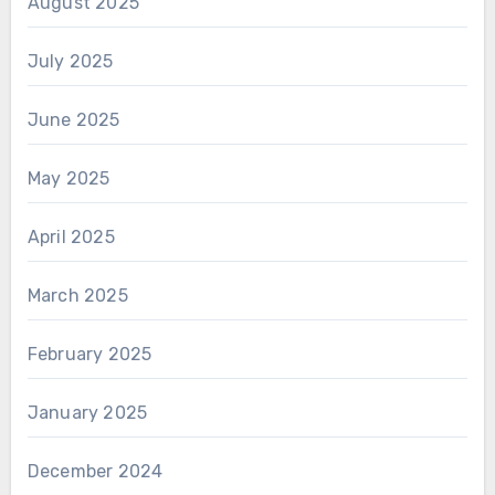
August 2025
July 2025
June 2025
May 2025
April 2025
March 2025
February 2025
January 2025
December 2024