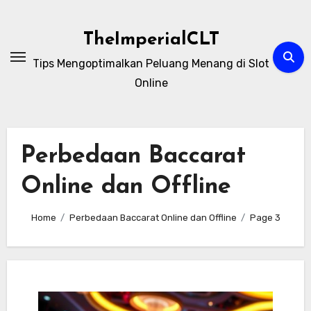
Skip
to
TheImperialCLT
content
Tips Mengoptimalkan Peluang Menang di Slot
Online
Perbedaan Baccarat
Online dan Offline
Home
Perbedaan Baccarat Online dan Offline
Page 3