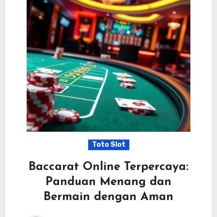
Toto Slot
Baccarat Online Terpercaya:
Panduan Menang dan
Bermain dengan Aman