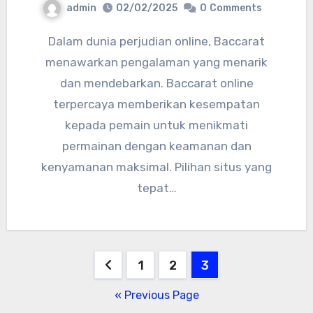
admin
02/02/2025
0
Comments
Dalam dunia perjudian online, Baccarat
menawarkan pengalaman yang menarik
dan mendebarkan. Baccarat online
terpercaya memberikan kesempatan
kepada pemain untuk menikmati
permainan dengan keamanan dan
kenyamanan maksimal. Pilihan situs yang
tepat…
Posts
1
2
3
pagination
« Previous Page