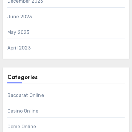
December 2023
June 2023
May 2023
April 2023
Categories
Baccarat Online
Casino Online
Ceme Online