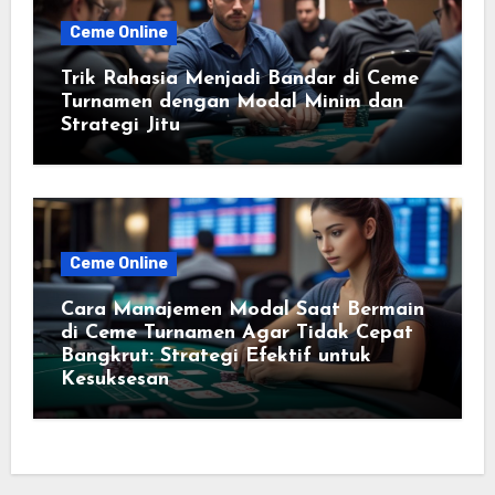
Ceme Online
Trik Rahasia Menjadi Bandar di Ceme
Turnamen dengan Modal Minim dan
Strategi Jitu
Ceme Online
Cara Manajemen Modal Saat Bermain
di Ceme Turnamen Agar Tidak Cepat
Bangkrut: Strategi Efektif untuk
Kesuksesan