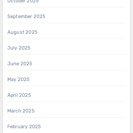
October 2025
September 2025
August 2025
July 2025
June 2025
May 2025
April 2025
March 2025
February 2025