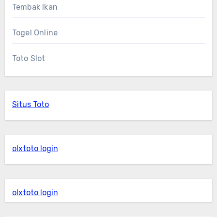
Tembak Ikan
Togel Online
Toto Slot
Situs Toto
olxtoto login
olxtoto login