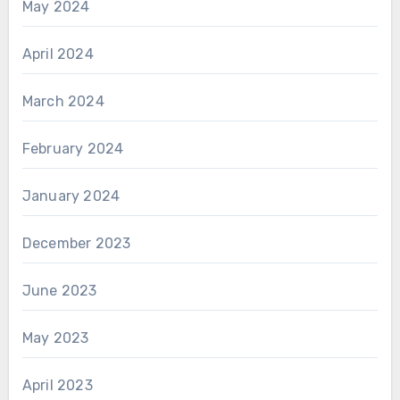
May 2024
April 2024
March 2024
February 2024
January 2024
December 2023
June 2023
May 2023
April 2023