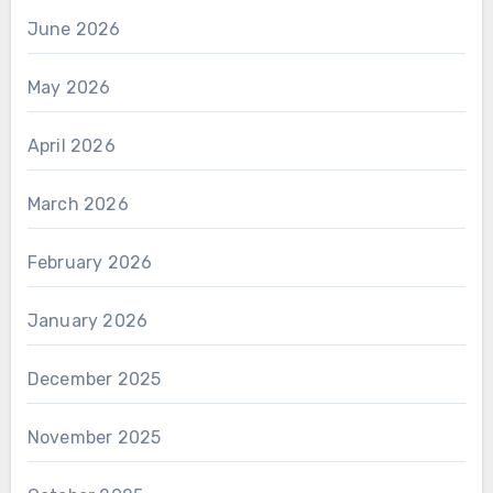
June 2026
May 2026
April 2026
March 2026
February 2026
January 2026
December 2025
November 2025