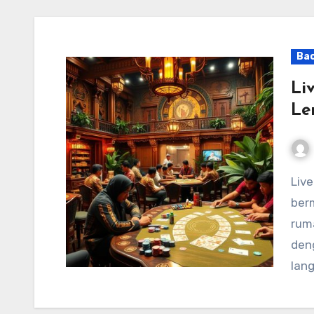
Bac
Li
Le
Live baccarat online menawarkan pengalaman
ber
ruma
den
lan