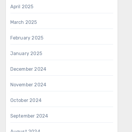
April 2025
March 2025
February 2025
January 2025
December 2024
November 2024
October 2024
September 2024
August 2024