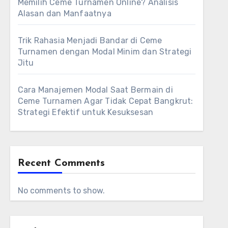
Memilih Ceme Turnamen Online? Analisis
Alasan dan Manfaatnya
Trik Rahasia Menjadi Bandar di Ceme
Turnamen dengan Modal Minim dan Strategi
Jitu
Cara Manajemen Modal Saat Bermain di
Ceme Turnamen Agar Tidak Cepat Bangkrut:
Strategi Efektif untuk Kesuksesan
Recent Comments
No comments to show.