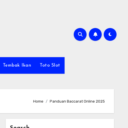
T
Tembak Ikan
Toto Slot
Home
Panduan Baccarat Online 2025