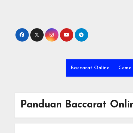
Skip
to
content
Baccarat Online
Ceme 
Panduan Baccarat Onli