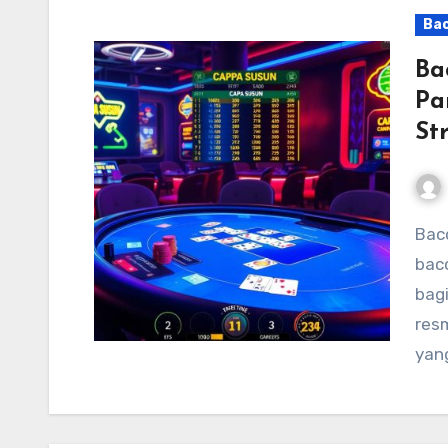
Bac
Ba
Pa
St
Baccarat online terpercaya adalah platform judi
bac
bagi
resm
yan