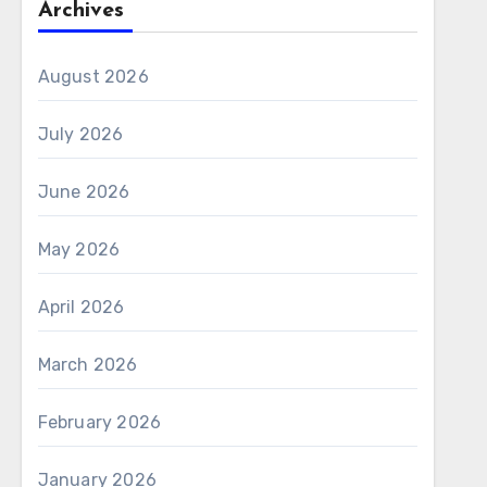
Archives
August 2026
July 2026
June 2026
May 2026
April 2026
March 2026
February 2026
January 2026