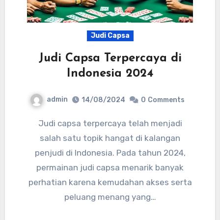
Judi Capsa
Judi Capsa Terpercaya di
Indonesia 2024
admin
14/08/2024
0
Comments
Judi capsa terpercaya telah menjadi
salah satu topik hangat di kalangan
penjudi di Indonesia. Pada tahun 2024,
permainan judi capsa menarik banyak
perhatian karena kemudahan akses serta
peluang menang yang…