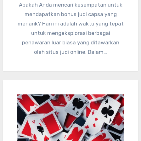
Apakah Anda mencari kesempatan untuk
mendapatkan bonus judi capsa yang
menarik? Hari ini adalah waktu yang tepat
untuk mengeksplorasi berbagai
penawaran luar biasa yang ditawarkan
oleh situs judi online. Dalam…