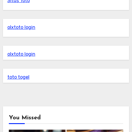
Situs Toto
olxtoto login
olxtoto login
toto togel
You Missed