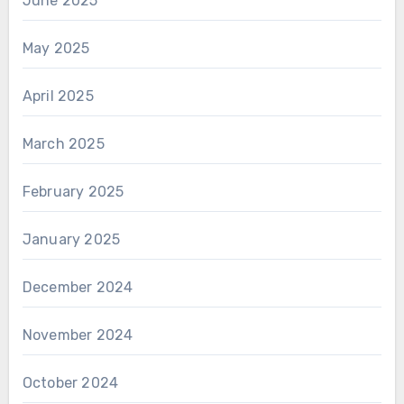
June 2025
May 2025
April 2025
March 2025
February 2025
January 2025
December 2024
November 2024
October 2024