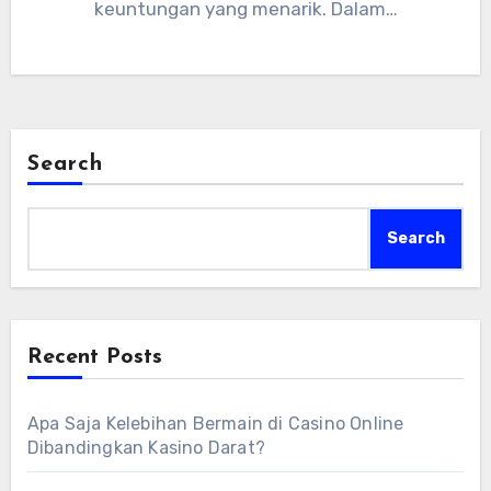
keuntungan yang menarik. Dalam…
Search
Search
Recent Posts
Apa Saja Kelebihan Bermain di Casino Online
Dibandingkan Kasino Darat?