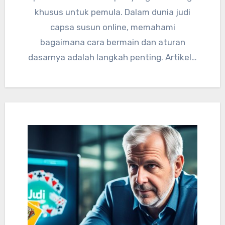
khusus untuk pemula. Dalam dunia judi
capsa susun online, memahami
bagaimana cara bermain dan aturan
dasarnya adalah langkah penting. Artikel…