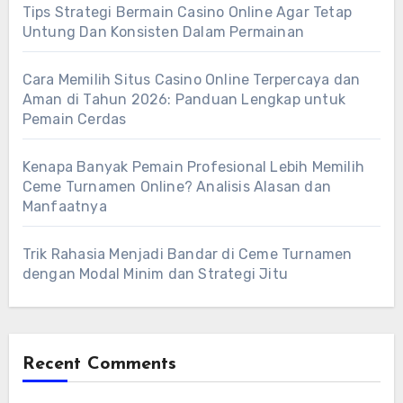
Tips Strategi Bermain Casino Online Agar Tetap
Untung Dan Konsisten Dalam Permainan
Cara Memilih Situs Casino Online Terpercaya dan
Aman di Tahun 2026: Panduan Lengkap untuk
Pemain Cerdas
Kenapa Banyak Pemain Profesional Lebih Memilih
Ceme Turnamen Online? Analisis Alasan dan
Manfaatnya
Trik Rahasia Menjadi Bandar di Ceme Turnamen
dengan Modal Minim dan Strategi Jitu
Recent Comments