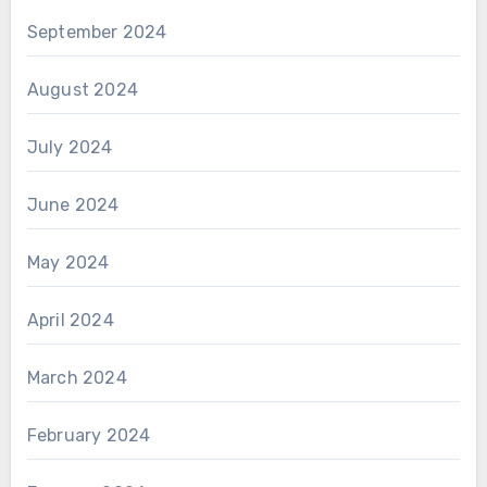
September 2024
August 2024
July 2024
June 2024
May 2024
April 2024
March 2024
February 2024