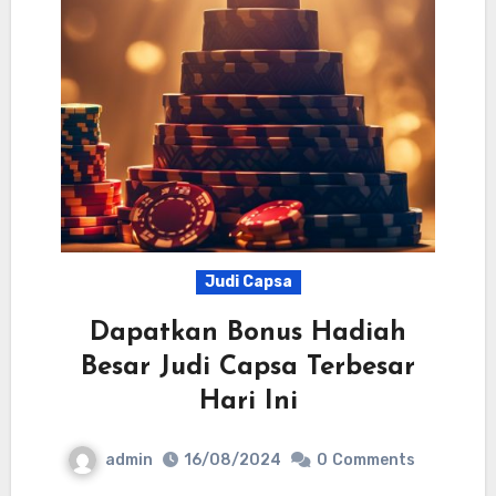
Judi Capsa
Dapatkan Bonus Hadiah
Besar Judi Capsa Terbesar
Hari Ini
admin
16/08/2024
0
Comments