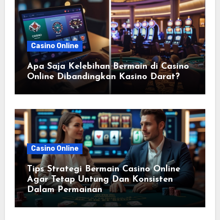
Casino Online
Apa Saja Kelebihan Bermain di Casino
Online Dibandingkan Kasino Darat?
Casino Online
Tips Strategi Bermain Casino Online
Agar Tetap Untung Dan Konsisten
Dalam Permainan