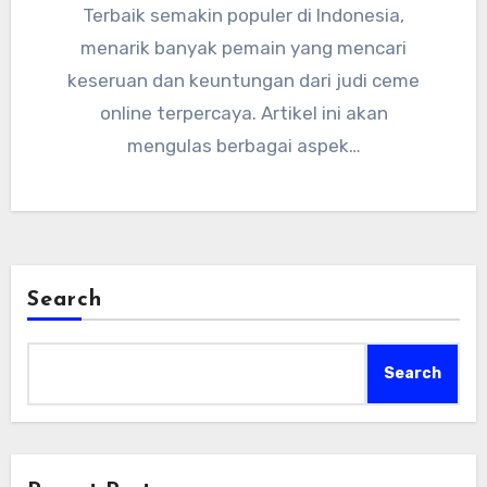
Terbaik semakin populer di Indonesia,
menarik banyak pemain yang mencari
keseruan dan keuntungan dari judi ceme
online terpercaya. Artikel ini akan
mengulas berbagai aspek…
Search
Search