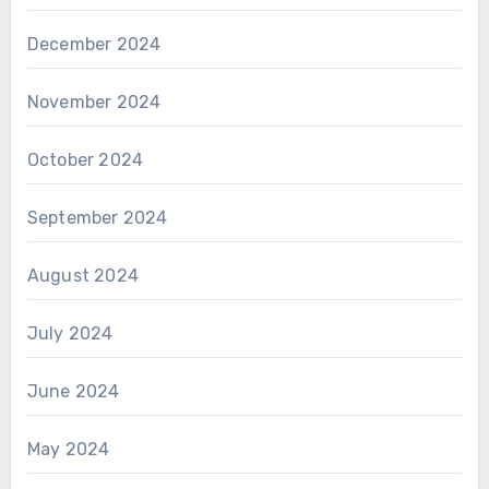
December 2024
November 2024
October 2024
September 2024
August 2024
July 2024
June 2024
May 2024