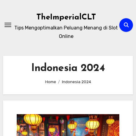
Skip
to
TheImperialCLT
content
Tips Mengoptimalkan Peluang Menang di Slot
Online
Indonesia 2024
Home
Indonesia 2024