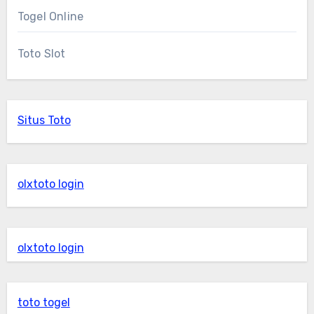
Togel Online
Toto Slot
Situs Toto
olxtoto login
olxtoto login
toto togel