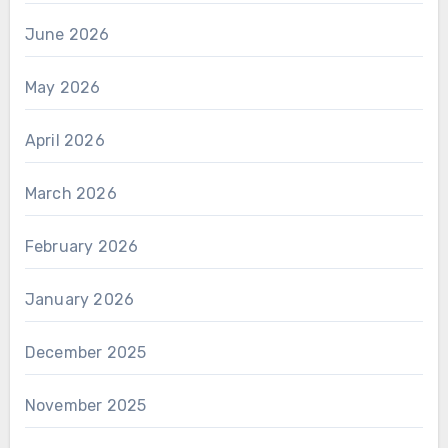
June 2026
May 2026
April 2026
March 2026
February 2026
January 2026
December 2025
November 2025