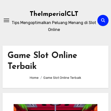
Skip
to
TheImperialCLT
content
Tips Mengoptimalkan Peluang Menang di Slot
Online
Game Slot Online
Terbaik
Home
Game Slot Online Terbaik