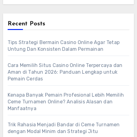
Recent Posts
Tips Strategi Bermain Casino Online Agar Tetap
Untung Dan Konsisten Dalam Permainan
Cara Memilih Situs Casino Online Terpercaya dan
Aman di Tahun 2026: Panduan Lengkap untuk
Pemain Cerdas
Kenapa Banyak Pemain Profesional Lebih Memilih
Ceme Turnamen Online? Analisis Alasan dan
Manfaatnya
Trik Rahasia Menjadi Bandar di Ceme Turnamen
dengan Modal Minim dan Strategi Jitu