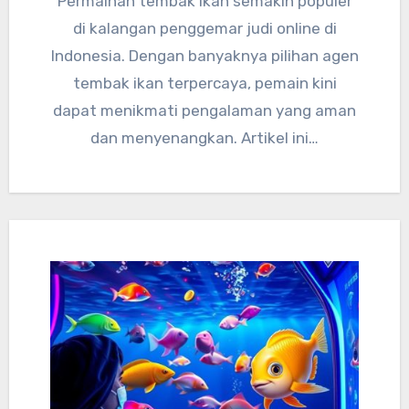
Permainan tembak ikan semakin populer
di kalangan penggemar judi online di
Indonesia. Dengan banyaknya pilihan agen
tembak ikan terpercaya, pemain kini
dapat menikmati pengalaman yang aman
dan menyenangkan. Artikel ini…