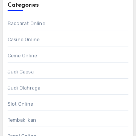
Categories
Baccarat Online
Casino Online
Ceme Online
Judi Capsa
Judi Olahraga
Slot Online
Tembak Ikan