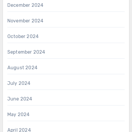
December 2024
November 2024
October 2024
September 2024
August 2024
July 2024
June 2024
May 2024
April 2024