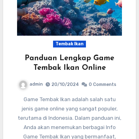
Tembak Ikan
Panduan Lengkap Game
Tembak Ikan Online
admin
20/10/2024
0
Comments
Game Tembak Ikan adalah salah satu
jenis game online yang sangat populer,
terutama di Indonesia. Dalam panduan ini,
Anda akan menemukan berbagai Info
Game Tembak Ikan yang bermanfaat,