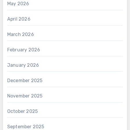
May 2026
April 2026
March 2026
February 2026
January 2026
December 2025
November 2025
October 2025
September 2025