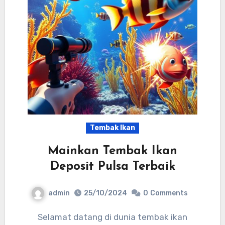
Tembak Ikan
Mainkan Tembak Ikan
Deposit Pulsa Terbaik
admin
25/10/2024
0
Comments
Selamat datang di dunia tembak ikan