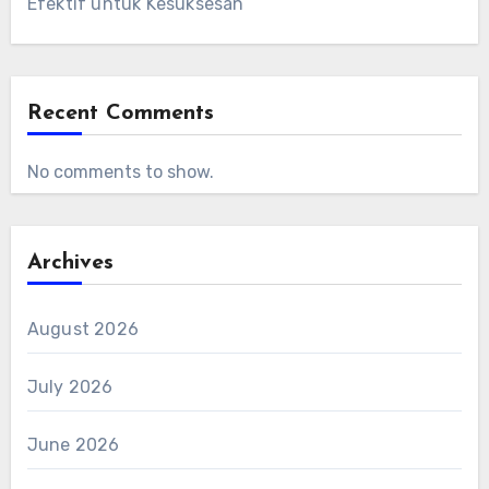
Efektif untuk Kesuksesan
Recent Comments
No comments to show.
Archives
August 2026
July 2026
June 2026