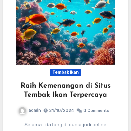
Tembak Ikan
Raih Kemenangan di Situs
Tembak Ikan Terpercaya
admin
21/10/2024
0
Comments
Selamat datang di dunia judi online