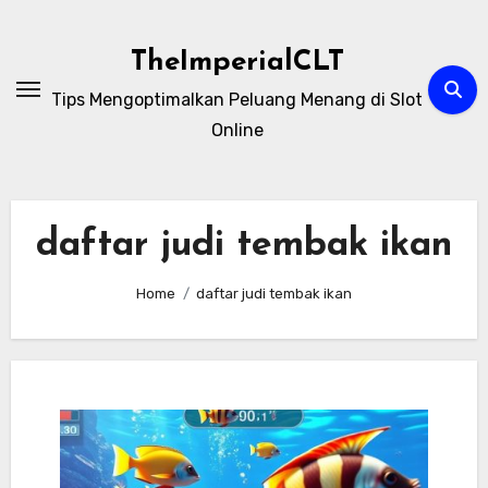
Skip
to
TheImperialCLT
content
Tips Mengoptimalkan Peluang Menang di Slot
Online
daftar judi tembak ikan
Home
daftar judi tembak ikan