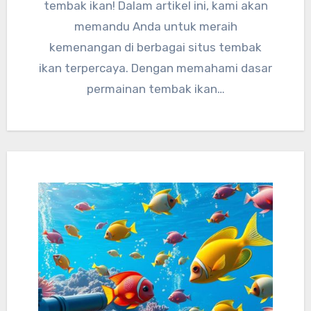
tembak ikan! Dalam artikel ini, kami akan
memandu Anda untuk meraih
kemenangan di berbagai situs tembak
ikan terpercaya. Dengan memahami dasar
permainan tembak ikan…