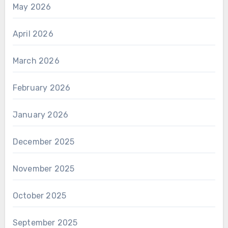
May 2026
April 2026
March 2026
February 2026
January 2026
December 2025
November 2025
October 2025
September 2025