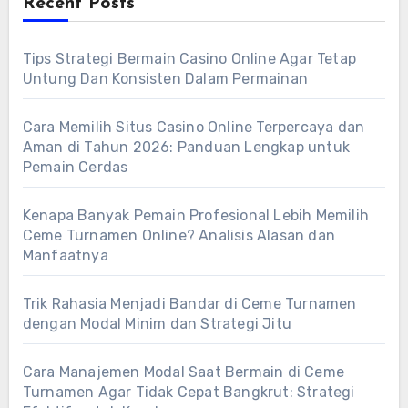
Recent Posts
Tips Strategi Bermain Casino Online Agar Tetap
Untung Dan Konsisten Dalam Permainan
Cara Memilih Situs Casino Online Terpercaya dan
Aman di Tahun 2026: Panduan Lengkap untuk
Pemain Cerdas
Kenapa Banyak Pemain Profesional Lebih Memilih
Ceme Turnamen Online? Analisis Alasan dan
Manfaatnya
Trik Rahasia Menjadi Bandar di Ceme Turnamen
dengan Modal Minim dan Strategi Jitu
Cara Manajemen Modal Saat Bermain di Ceme
Turnamen Agar Tidak Cepat Bangkrut: Strategi