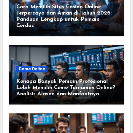
Cara Memilih Situs Casino Online
Terpercaya dan Aman di Tahun 2026:
Panduan Lengkap untuk Pemain
Cerdas
Ceme Online
Kenapa Banyak Pemain Profesional
Lebih Memilih Ceme Turnamen Online?
Analisis Alasan dan Manfaatnya