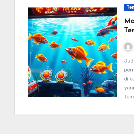
Tem
Ma
Te
Judi tembak ikan online telah menjadi salah satu
perm
di 
yan
tem