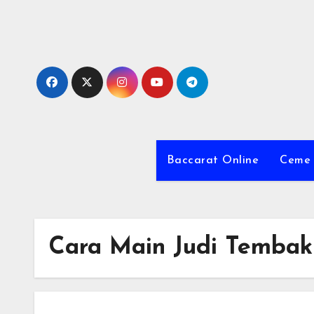
Skip
to
content
Baccarat Online
Ceme 
Cara Main Judi Tembak