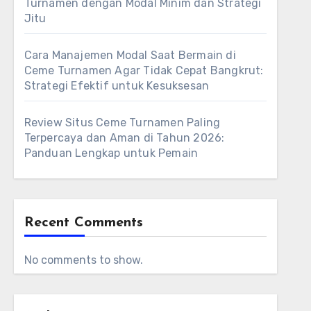
Turnamen dengan Modal Minim dan Strategi
Jitu
Cara Manajemen Modal Saat Bermain di
Ceme Turnamen Agar Tidak Cepat Bangkrut:
Strategi Efektif untuk Kesuksesan
Review Situs Ceme Turnamen Paling
Terpercaya dan Aman di Tahun 2026:
Panduan Lengkap untuk Pemain
Recent Comments
No comments to show.