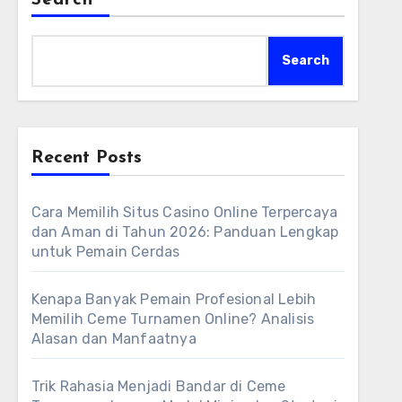
Search
Search
Recent Posts
Cara Memilih Situs Casino Online Terpercaya
dan Aman di Tahun 2026: Panduan Lengkap
untuk Pemain Cerdas
Kenapa Banyak Pemain Profesional Lebih
Memilih Ceme Turnamen Online? Analisis
Alasan dan Manfaatnya
Trik Rahasia Menjadi Bandar di Ceme