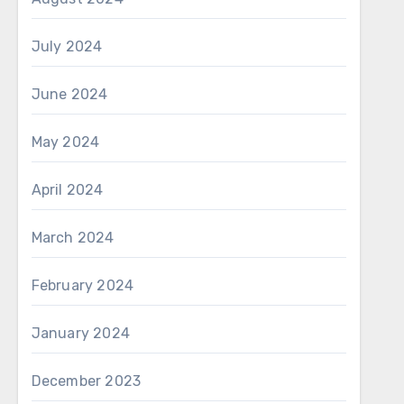
July 2024
June 2024
May 2024
April 2024
March 2024
February 2024
January 2024
December 2023