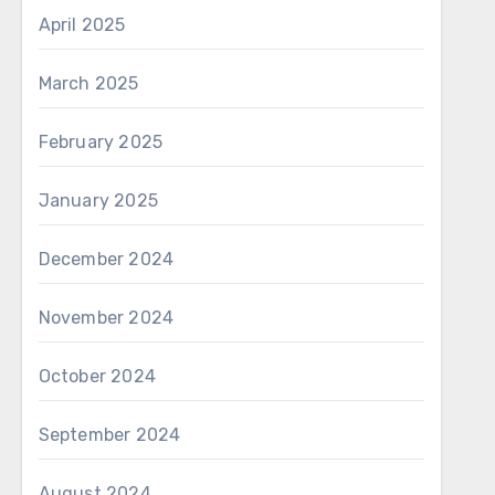
April 2025
March 2025
February 2025
January 2025
December 2024
November 2024
October 2024
September 2024
August 2024