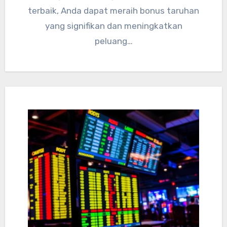
terbaik, Anda dapat meraih bonus taruhan
yang signifikan dan meningkatkan
peluang…