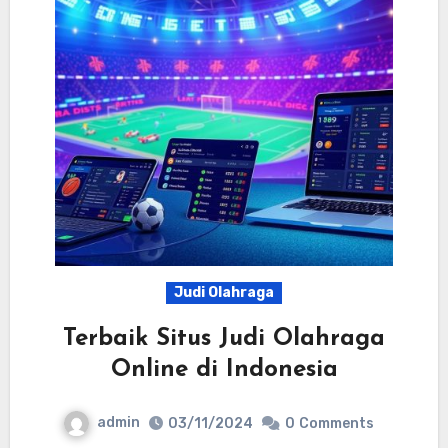
Judi Olahraga
Terbaik Situs Judi Olahraga
Online di Indonesia
admin
03/11/2024
0
Comments