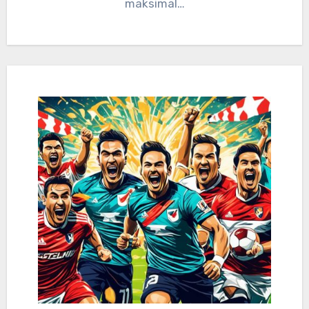
maksimal…