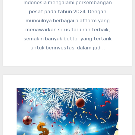
Indonesia mengalami perkembangan
pesat pada tahun 2024. Dengan
munculnya berbagai platform yang
menawarkan situs taruhan terbaik,
semakin banyak bettor yang tertarik
untuk berinvestasi dalam judi…