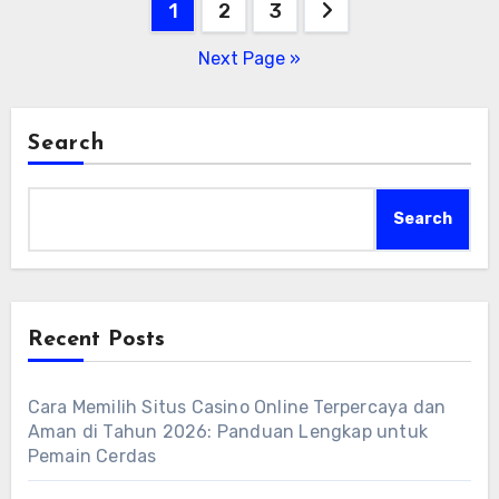
Posts
1
2
3
pagination
Next Page »
Search
Search
Recent Posts
Cara Memilih Situs Casino Online Terpercaya dan
Aman di Tahun 2026: Panduan Lengkap untuk
Pemain Cerdas