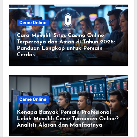
Ceme Online
Cara Memilih Situs Casino Online
Terpercaya dan Aman di Tahun 2026:
Panduan Lengkap untuk Pemain
Cerdas
Ceme Online
Kenapa Banyak Pemain Profesional
Lebih Memilih Ceme Turnamen Online?
Analisis Alasan dan Manfaatnya