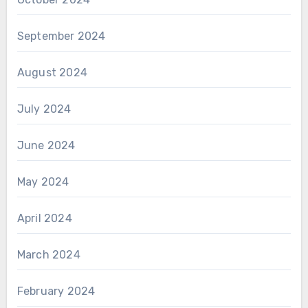
September 2024
August 2024
July 2024
June 2024
May 2024
April 2024
March 2024
February 2024