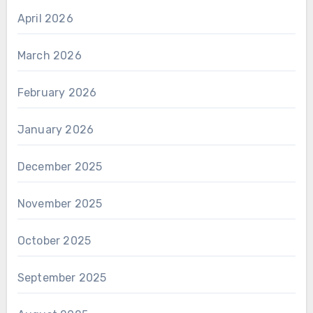
April 2026
March 2026
February 2026
January 2026
December 2025
November 2025
October 2025
September 2025