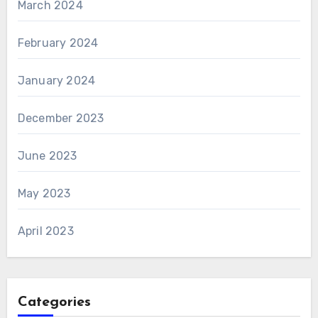
March 2024
February 2024
January 2024
December 2023
June 2023
May 2023
April 2023
Categories