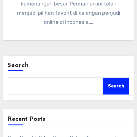
kemenangan besar. Permainan ini telah
menjadi pilihan favorit di kalangan penjudi
online di Indonesia,…
Search
Search
Recent Posts