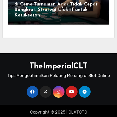
di Ceme Turnamen Agar Tidak Cepat
Bangkrut: Strategi Efektif untuk
Kesuksesan
TheImperialCLT
Tips Mengoptimalkan Peluang Menang di Slot Online
Copyright © 2025 |
OLXTOTO