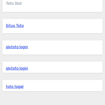
Toto Slot
Situs Toto
olxtoto login
olxtoto login
toto togel