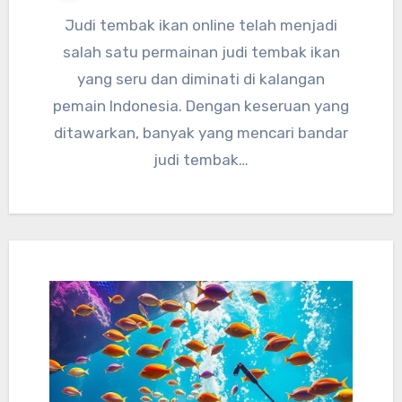
Judi tembak ikan online telah menjadi
salah satu permainan judi tembak ikan
yang seru dan diminati di kalangan
pemain Indonesia. Dengan keseruan yang
ditawarkan, banyak yang mencari bandar
judi tembak…