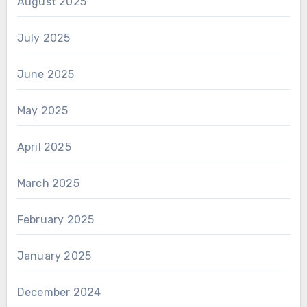
August 2025
July 2025
June 2025
May 2025
April 2025
March 2025
February 2025
January 2025
December 2024