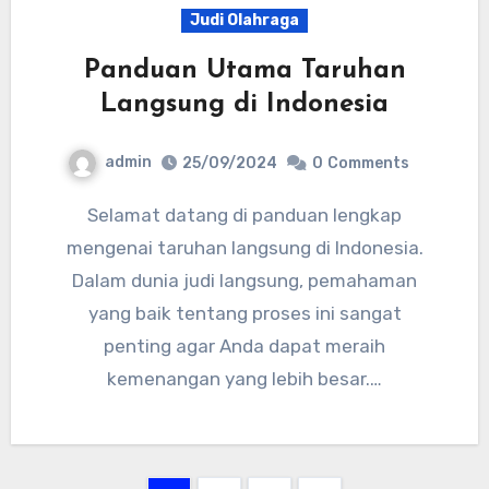
Judi Olahraga
Panduan Utama Taruhan
Langsung di Indonesia
admin
25/09/2024
0
Comments
Selamat datang di panduan lengkap
mengenai taruhan langsung di Indonesia.
Dalam dunia judi langsung, pemahaman
yang baik tentang proses ini sangat
penting agar Anda dapat meraih
kemenangan yang lebih besar.…