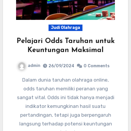
Judi Olahraga
Pelajari Odds Taruhan untuk
Keuntungan Maksimal
admin
26/09/2024
0
Comments
Dalam dunia taruhan olahraga online,
odds taruhan memiliki peranan yang
sangat vital. Odds ini tidak hanya menjadi
indikator kemungkinan hasil suatu
pertandingan, tetapi juga berpengaruh
langsung terhadap potensi keuntungan