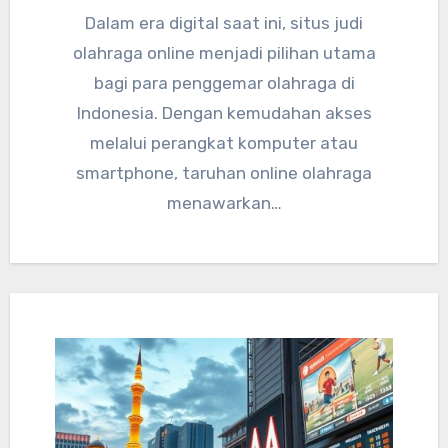
Dalam era digital saat ini, situs judi
olahraga online menjadi pilihan utama
bagi para penggemar olahraga di
Indonesia. Dengan kemudahan akses
melalui perangkat komputer atau
smartphone, taruhan online olahraga
menawarkan…