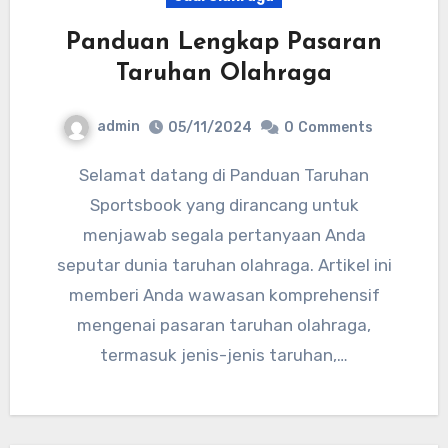
Panduan Lengkap Pasaran
Taruhan Olahraga
admin
05/11/2024
0
Comments
Selamat datang di Panduan Taruhan
Sportsbook yang dirancang untuk
menjawab segala pertanyaan Anda
seputar dunia taruhan olahraga. Artikel ini
memberi Anda wawasan komprehensif
mengenai pasaran taruhan olahraga,
termasuk jenis-jenis taruhan,…