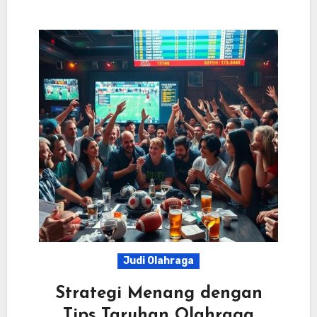
Judi Olahraga
Strategi Menang dengan
Tips Taruhan Olahraga