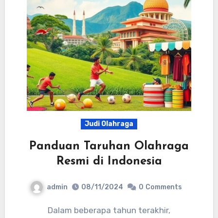
Judi Olahraga
Panduan Taruhan Olahraga
Resmi di Indonesia
admin
08/11/2024
0
Comments
Dalam beberapa tahun terakhir,