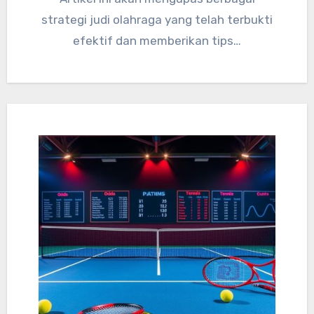
strategi judi olahraga yang telah terbukti
efektif dan memberikan tips…