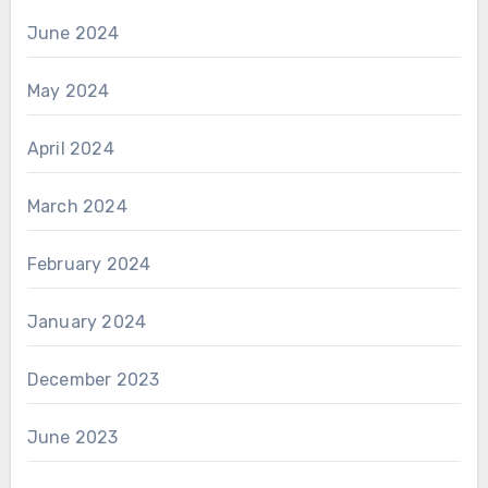
June 2024
May 2024
April 2024
March 2024
February 2024
January 2024
December 2023
June 2023