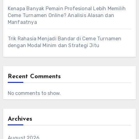
Kenapa Banyak Pemain Profesional Lebih Memilih
Ceme Turnamen Online? Analisis Alasan dan
Manfaatnya
Trik Rahasia Menjadi Bandar di Ceme Turnamen
dengan Modal Minim dan Strategi Jitu
Recent Comments
No comments to show.
Archives
August 2026