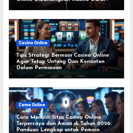
Casino Online
Tips Strategi Bermain Casino Online
Agar Tetap Untung Dan Konsisten
Dalam Permainan
Ceme Online
Cara Memilih Situs Casino Online
Terpercaya dan Aman di Tahun 2026:
Panduan Lengkap untuk Pemain