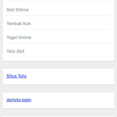
Slot Online
Tembak Ikan
Togel Online
Toto Slot
Situs Toto
olxtoto login