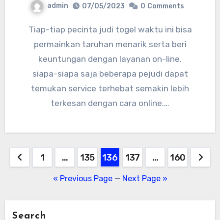
admin
07/05/2023
0
Comments
Tiap-tiap pecinta judi togel waktu ini bisa
permainkan taruhan menarik serta beri
keuntungan dengan layanan on-line.
siapa-siapa saja beberapa pejudi dapat
temukan service terhebat semakin lebih
terkesan dengan cara online.…
Posts
1
…
135
136
137
…
160
pagination
« Previous Page
—
Next Page »
Search