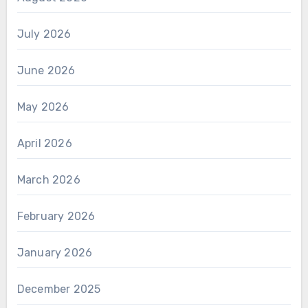
July 2026
June 2026
May 2026
April 2026
March 2026
February 2026
January 2026
December 2025