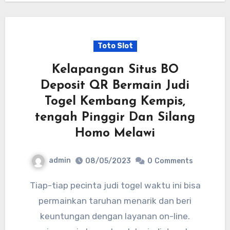
Toto Slot
Kelapangan Situs BO
Deposit QR Bermain Judi
Togel Kembang Kempis,
tengah Pinggir Dan Silang
Homo Melawi
admin
08/05/2023
0
Comments
Tiap-tiap pecinta judi togel waktu ini bisa
permainkan taruhan menarik dan beri
keuntungan dengan layanan on-line.