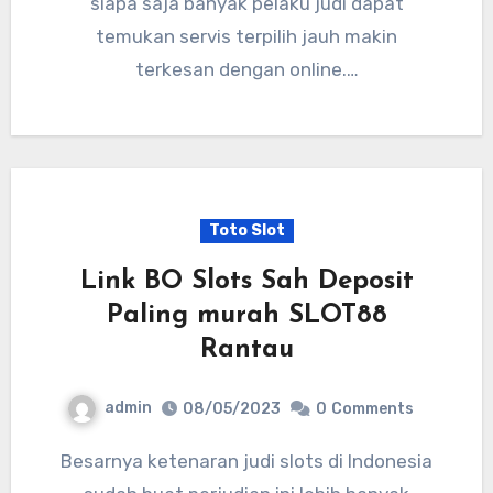
siapa saja banyak pelaku judi dapat
temukan servis terpilih jauh makin
terkesan dengan online.…
Toto Slot
Link BO Slots Sah Deposit
Paling murah SLOT88
Rantau
admin
08/05/2023
0
Comments
Besarnya ketenaran judi slots di Indonesia