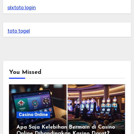
olxtoto login
toto togel
You Missed
Casino Online
Apa Saja Kelebihan Bermain di Casino
Online Dibandingkan Kasino Darat?