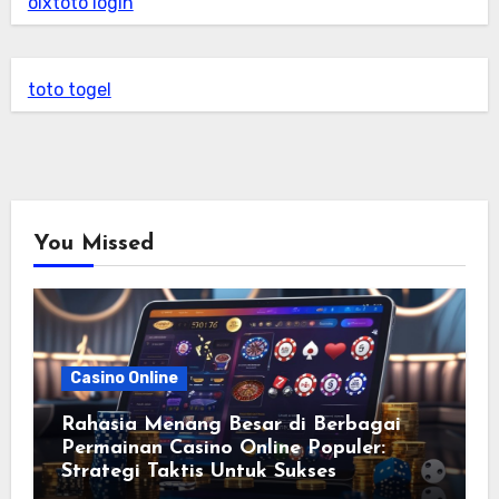
olxtoto login
toto togel
You Missed
Casino Online
Rahasia Menang Besar di Berbagai
Permainan Casino Online Populer:
Strategi Taktis Untuk Sukses