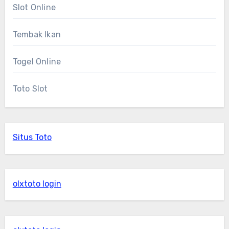
Slot Online
Tembak Ikan
Togel Online
Toto Slot
Situs Toto
olxtoto login