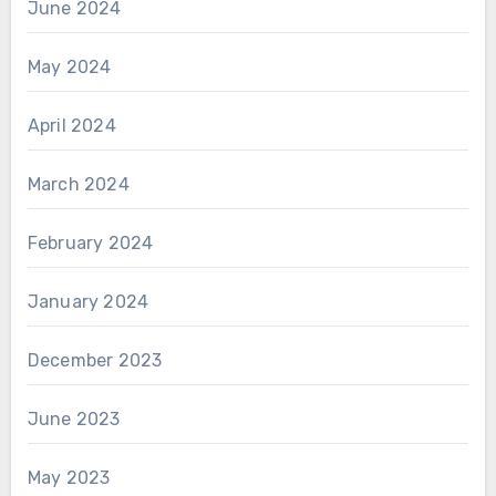
June 2024
May 2024
April 2024
March 2024
February 2024
January 2024
December 2023
June 2023
May 2023