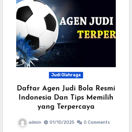
Judi Olahraga
Daftar Agen Judi Bola Resmi
Indonesia Dan Tips Memilih
yang Terpercaya
admin
01/10/2025
0
Comments